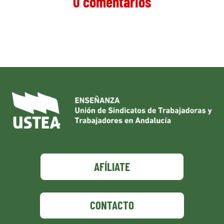
0 comentarios
AFÍLIATE
CONTACTO