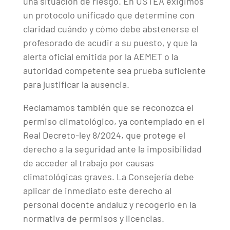
una situación de riesgo. En USTEA exigimos
un protocolo unificado que determine con
claridad cuándo y cómo debe abstenerse el
profesorado de acudir a su puesto, y que la
alerta oficial emitida por la AEMET o la
autoridad competente sea prueba suficiente
para justificar la ausencia.
Reclamamos también que se reconozca el
permiso climatológico, ya contemplado en el
Real Decreto-ley 8/2024, que protege el
derecho a la seguridad ante la imposibilidad
de acceder al trabajo por causas
climatológicas graves. La Consejería debe
aplicar de inmediato este derecho al
personal docente andaluz y recogerlo en la
normativa de permisos y licencias.