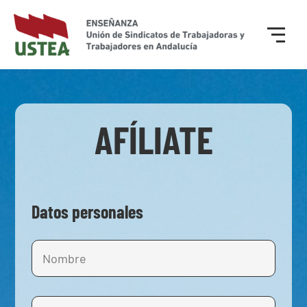
AFÍLIATE
Datos personales