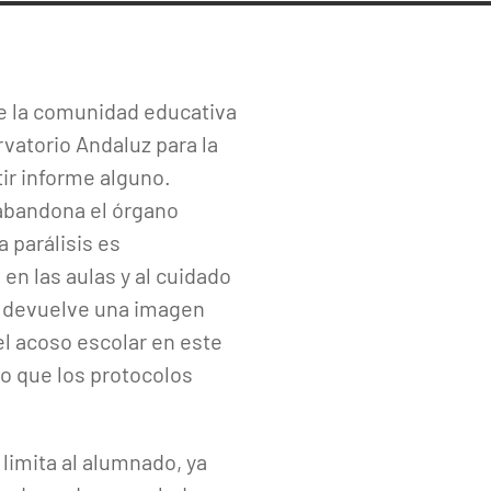
e la comunidad educativa
rvatorio Andaluz para la
ir informe alguno.
 abandona el órgano
 parálisis es
en las aulas y al cuidado
os devuelve una imagen
l acoso escolar en este
o que los protocolos
limita al alumnado, ya