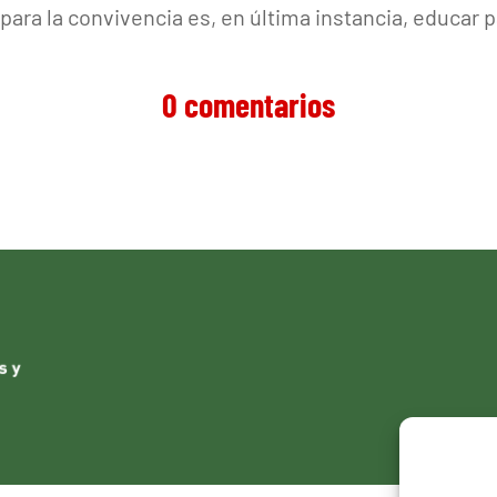
ra la convivencia es, en última instancia, educar pa
0 comentarios