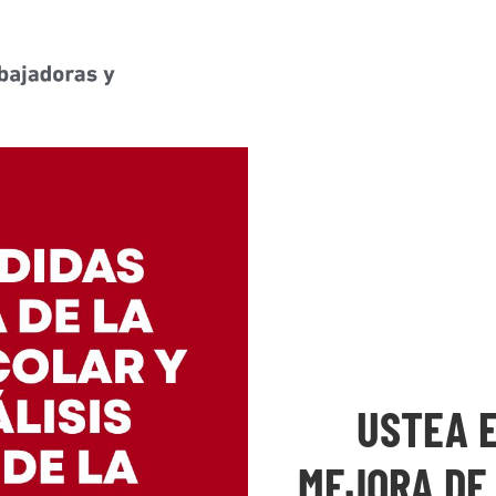
USTEA E
MEJORA DE