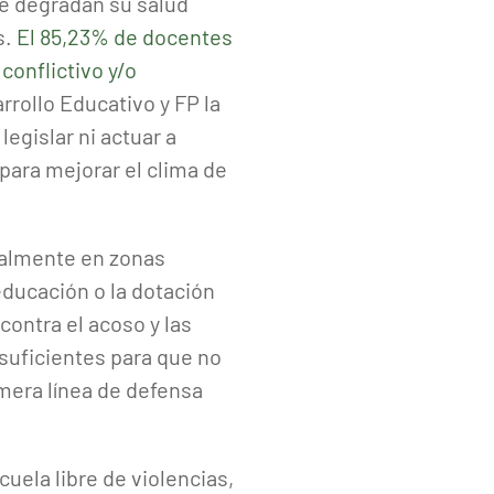
ue degradan su salud
s.
El 85,23% de docentes
conflictivo y/o
rrollo Educativo y FP la
egislar ni actuar a
para mejorar el clima de
cialmente en zonas
educación o la dotación
contra el acoso y las
suficientes para que no
mera línea de defensa
uela libre de violencias,