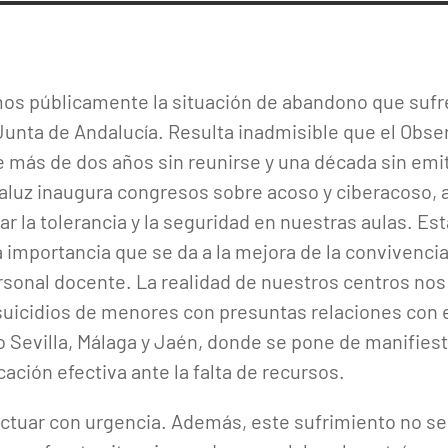
 públicamente la situación de abandono que sufr
Junta de Andalucía. Resulta inadmisible que el Obse
e más de dos años sin reunirse y una década sin emit
aluz inaugura congresos sobre acoso y ciberacoso,
 la tolerancia y la seguridad en nuestras aulas. Esta
 importancia que se da a la mejora de la convivencia 
personal docente. La realidad de nuestros centros n
uicidios de menores con presuntas relaciones con e
 Sevilla, Málaga y Jaén, donde se pone de manifiest
cación efectiva ante la falta de recursos.
actuar con urgencia. Además, este sufrimiento no se 