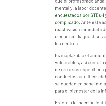
que el profesorado andal
mental y la labor docente
encuestados por STEs-i y
complicado
. Ante esta a
reactivación inmediata d
ciegas sin diagnósticos 
los centros.
Es inaplazable el aument
vulnerables, así como la
de recursos específicos p
conductas autolíticas d
se queden en papel mojad
para el bienestar de la i
Frente a la inacción ins