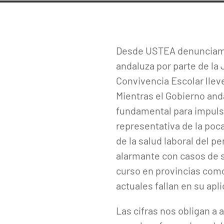
Desde USTEA denunciamos
andaluza por parte de la 
Convivencia Escolar llev
Mientras el Gobierno and
fundamental para impulsar
representativa de la poca
de la salud laboral del 
alarmante con casos de s
curso en provincias como
actuales fallan en su apli
Las cifras nos obligan a 