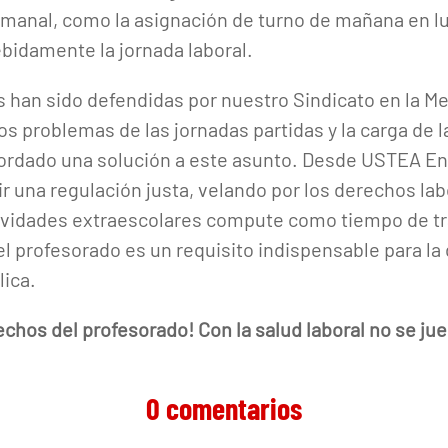
emanal, como la asignación de turno de mañana en lu
ebidamente la jornada laboral.
han sido defendidas por nuestro Sindicato en la Me
os problemas de las jornadas partidas y la carga de 
abordado una solución a este asunto. Desde USTEA 
r una regulación justa, velando por los derechos la
ividades extraescolares compute como tiempo de tr
l profesorado es un requisito indispensable para la d
lica.
rechos del profesorado! Con la salud laboral no se ju
0 comentarios