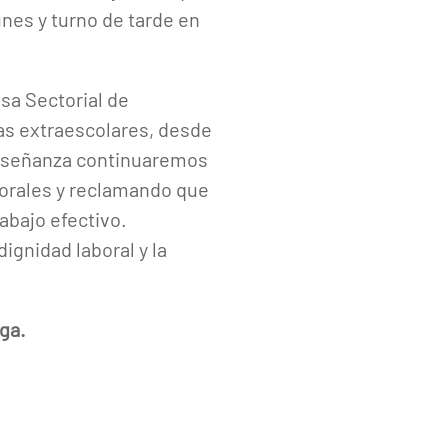
nes y turno de tarde en
sa Sectorial de
las extraescolares, desde
Enseñanza continuaremos
borales y reclamando que
abajo efectivo.
ignidad laboral y la
ega.