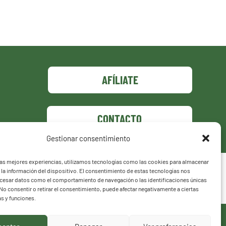
AFÍLIATE
CONTACTO
Gestionar consentimiento
las mejores experiencias, utilizamos tecnologías como las cookies para almacenar
 la información del dispositivo. El consentimiento de estas tecnologías nos
ocesar datos como el comportamiento de navegación o las identificaciones únicas
. No consentir o retirar el consentimiento, puede afectar negativamente a ciertas
as y funciones.