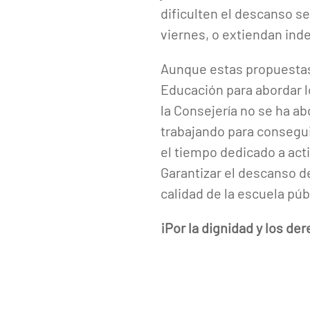
dificulten el descanso s
viernes, o extiendan ind
Aunque estas propuestas 
Educación para abordar l
la Consejería no se ha 
trabajando para consegui
el tiempo dedicado a act
Garantizar el descanso de
calidad de la escuela púb
¡Por la dignidad y los de