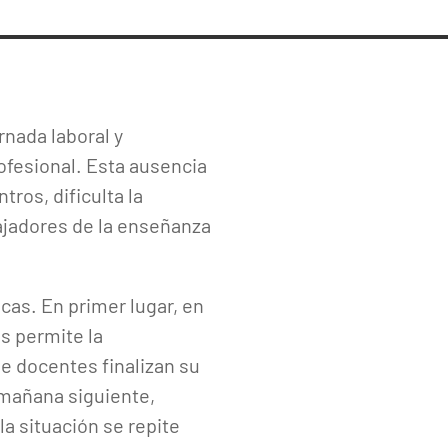
rnada laboral y
ofesional. Esta ausencia
ros, dificulta la
bajadores de la enseñanza
cas. En primer lugar, en
s permite la
ue docentes finalizan su
 mañana siguiente,
a situación se repite