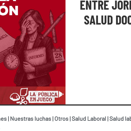
ENTRE JOR
SALUD DOC
nes
|
Nuestras luchas
|
Otros
|
Salud Laboral
|
Salud la