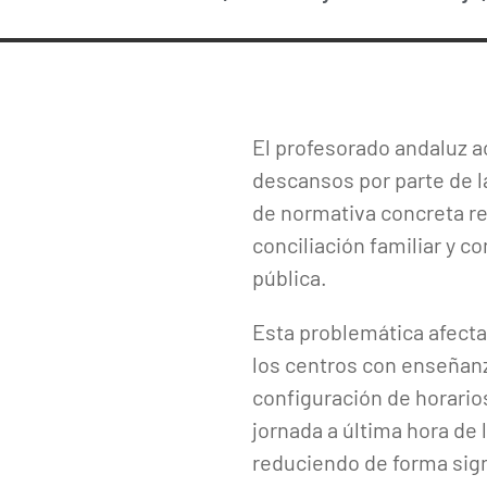
El profesorado andaluz ac
descansos por parte de l
de normativa concreta re
conciliación familiar y c
pública.
Esta problemática afecta 
los centros con enseñanza
configuración de horarios
jornada a última hora de 
reduciendo de forma sign