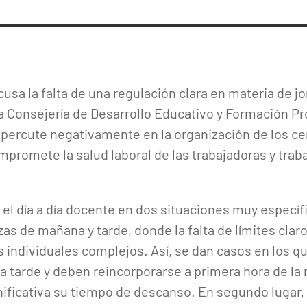
usa la falta de una regulación clara en materia de jo
a Consejería de Desarrollo Educativo y Formación Pr
percute negativamente en la organización de los cent
ompromete la salud laboral de las trabajadoras y tra
el día a día docente en dos situaciones muy específi
s de mañana y tarde, donde la falta de límites claro
 individuales complejos. Así, se dan casos en los q
la tarde y deben reincorporarse a primera hora de la
ificativa su tiempo de descanso. En segundo lugar, l