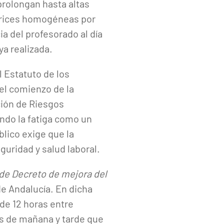
 prolongan hasta altas
ctrices homogéneas por
ia del profesorado al día
ya realizada.
l Estatuto de los
 el comienzo de la
ción de Riesgos
ando la fatiga como un
lico exige que la
guridad y salud laboral.
de Decreto de mejora del
de Andalucía. En dicha
de 12 horas entre
os de mañana y tarde que