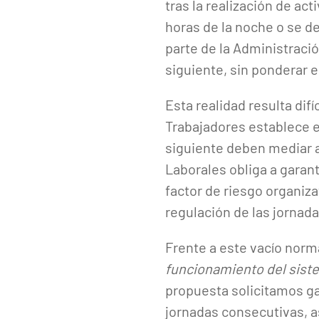
tras la realización de ac
horas de la noche o se d
parte de la Administración
siguiente, sin ponderar e
Esta realidad resulta dif
Trabajadores establece en
siguiente deben mediar a
Laborales obliga a garant
factor de riesgo organiz
regulación de las jornada
Frente a este vacío nor
funcionamiento del sist
propuesta solicitamos ga
jornadas consecutivas, a