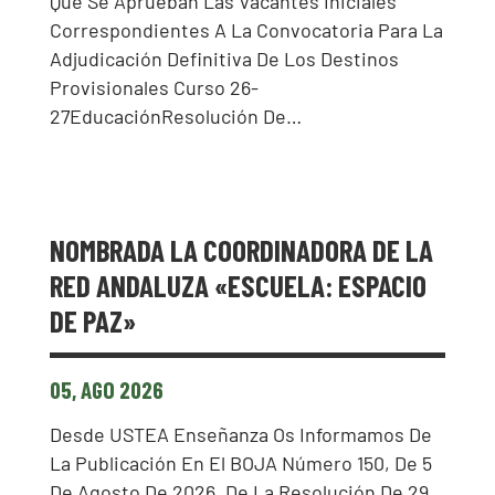
Que Se Aprueban Las Vacantes Iniciales
Correspondientes A La Convocatoria Para La
Adjudicación Definitiva De Los Destinos
Provisionales Curso 26-
27EducaciónResolución De…
NOMBRADA LA COORDINADORA DE LA
RED ANDALUZA «ESCUELA: ESPACIO
DE PAZ»
05, AGO 2026
Desde USTEA Enseñanza Os Informamos De
La Publicación En El BOJA Número 150, De 5
De Agosto De 2026, De La Resolución De 29