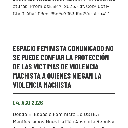
Aturas_PremiosESPA_2526.pdf/ceb40df1-
Cbc0-49af-03cd-95d5e7063d9e?version=1.1
ESPACIO FEMINISTA COMUNICADO:NO
SE PUEDE CONFIAR LA PROTECCIÓN
DE LAS VÍCTIMAS DE VIOLENCIA
MACHISTA A QUIENES NIEGAN LA
VIOLENCIA MACHISTA
04, AGO 2026
Desde El Espacio Feminista De USTEA
Manifestamos Nuestra Más Absoluta Repulsa