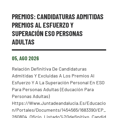
PREMIOS: CANDIDATURAS ADMITIDAS
PREMIOS AL ESFUERZO Y
SUPERACIÓN ESO PERSONAS
ADULTAS
05, AGO 2026
Relación Definitiva De Candidaturas
Admitidas Y Excluidas A Los Premios Al
Esfuerzo Y A La Superación Personal En ESO
Para Personas Adultas (Educación Para
Personas Adultas)
Https://www.juntadeandalucia.es/educacio
N/portales/documents/1454565/1683390/EP_
260804_Oficio_Listado%20definitivo_Candid