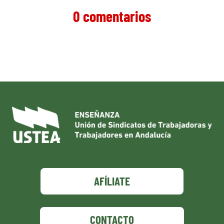
0 comentarios
AFÍLIATE
CONTACTO