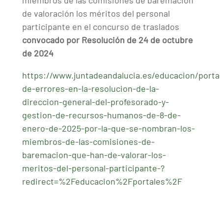
miembros de las comisiones de baremación
de valoración los méritos del personal
participante en el concurso de traslados
convocado por Resolución de 24 de octubre
de 2024
https://www.juntadeandalucia.es/educacion/porta
de-errores-en-la-resolucion-de-la-
direccion-general-del-profesorado-y-
gestion-de-recursos-humanos-de-8-de-
enero-de-2025-por-la-que-se-nombran-los-
miembros-de-las-comisiones-de-
baremacion-que-han-de-valorar-los-
meritos-del-personal-participante-?
redirect=%2Feducacion%2Fportales%2F