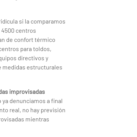
 ridícula si la comparamos
e 4500 centros
n de confort térmico
centros para toldos,
quipos directivos y
ge medidas estructurales
idas improvisadas
 ya denunciamos a final
to real, no hay previsión
rovisadas mientras