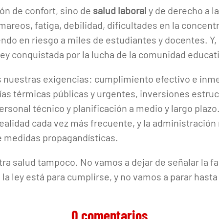
ón de confort, sino de
salud laboral
y de derecho a l
reos, fatiga, debilidad, dificultades en la concentr
do en riesgo a miles de estudiantes y docentes. Y, 
ey conquistada por la lucha de la comunidad educat
nuestras exigencias: cumplimiento efectivo e inme
rías térmicas públicas y urgentes, inversiones estr
ersonal técnico y planificación a medio y largo plazo
ealidad cada vez más frecuente, y la administración
 medidas propagandísticas.
tra salud tampoco. No vamos a dejar de señalar la fal
 la ley está para cumplirse, y no vamos a parar hast
0 comentarios