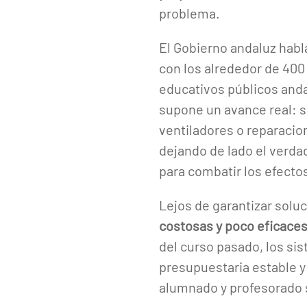
problema.
El Gobierno andaluz habla
con los alrededor de 400
educativos públicos and
supone un avance real: s
ventiladores o reparacio
dejando de lado el verda
para combatir los efectos
Lejos de garantizar solu
costosas y poco eficace
del curso pasado, los si
presupuestaria estable 
alumnado y profesorado 