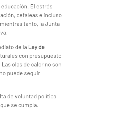
a educación. El estrés
ación, cefaleas e incluso
mientras tanto, la Junta
iva.
diato de la
Ley de
ucturales con presupuesto
. Las olas de calor no son
 no puede seguir
ta de voluntad política
a que se cumpla.