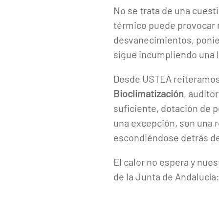
No se trata de una cuesti
térmico puede provocar ma
desvanecimientos, ponien
sigue incumpliendo una l
Desde USTEA reiteramos 
Bioclimatización
, audito
suficiente, dotación de p
una excepción, son una r
escondiéndose detrás de
El calor no espera y nues
de la Junta de Andalucía: