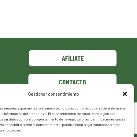
AFÍLIATE
CONTACTO
Gestionar consentimiento
las mejores experiencias, utilizamos tecnologías como las cookies para almacenar
 la información del dispositivo. El consentimiento de estas tecnologías nos
ocesar datos como el comportamiento de navegación o las identificaciones únicas
. No consentir o retirar el consentimiento, puede afectar negativamente a ciertas
as y funciones.