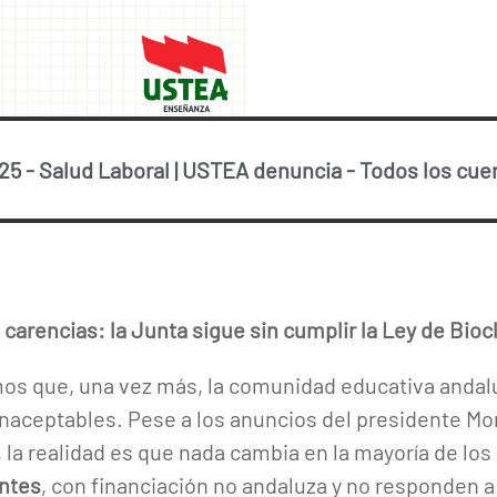
025
-
Salud Laboral
|
USTEA denuncia
-
Todos los cue
 carencias: la Junta sigue sin cumplir la Ley de Bioc
 que, una vez más, la comunidad educativa andalu
inaceptables. Pese a los anuncios del presidente Mor
 la realidad es que nada cambia en la mayoría de los
entes
, con financiación no andaluza y no responden a