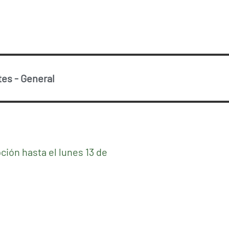
tes
-
General
ción hasta el lunes 13 de