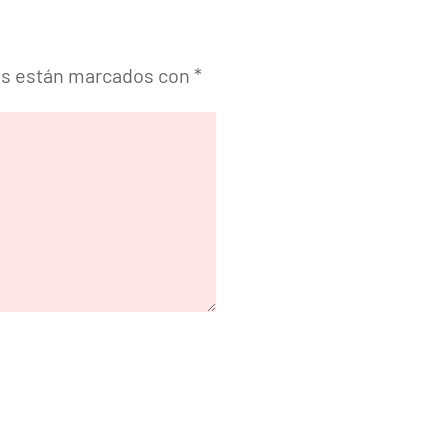
os están marcados con
*