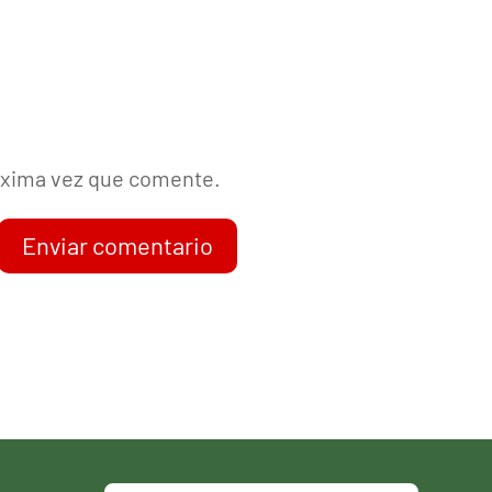
róxima vez que comente.
Enviar comentario