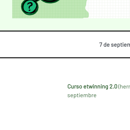
7 de septie
Curso etwinning 2.0
(her
septiembre