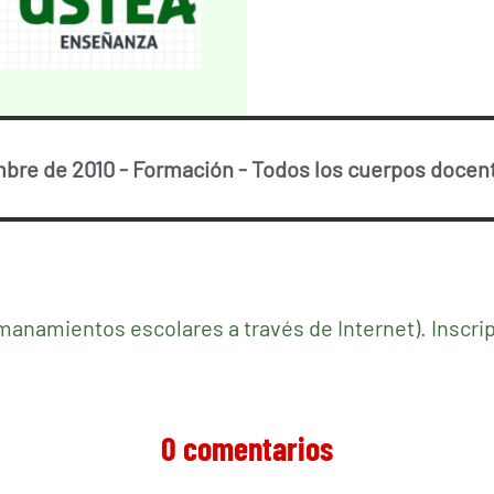
mbre de 2010
-
Formación
-
Todos los cuerpos docen
manamientos escolares a través de Internet). Inscrip
0 comentarios