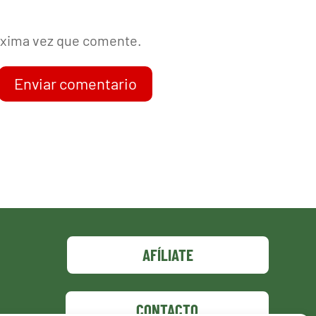
róxima vez que comente.
Enviar comentario
AFÍLIATE
CONTACTO