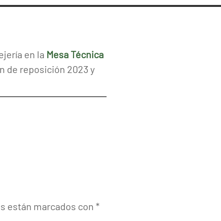
jería en la
Mesa Técnica
n de reposición 2023 y
os están marcados con
*