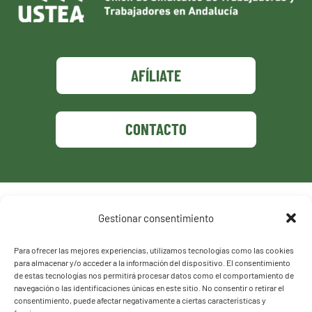
AFÍLIATE
CONTACTO
Política de privacidad
Gestionar consentimiento
Política de cookies
Para ofrecer las mejores experiencias, utilizamos tecnologías como las cookies
para almacenar y/o acceder a la información del dispositivo. El consentimiento
de estas tecnologías nos permitirá procesar datos como el comportamiento de
navegación o las identificaciones únicas en este sitio. No consentir o retirar el
consentimiento, puede afectar negativamente a ciertas características y