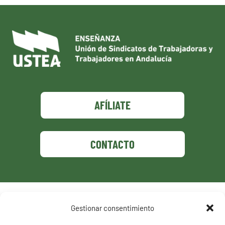
AFÍLIATE
CONTACTO
Política de privacidad
Gestionar consentimiento
Política de cookies