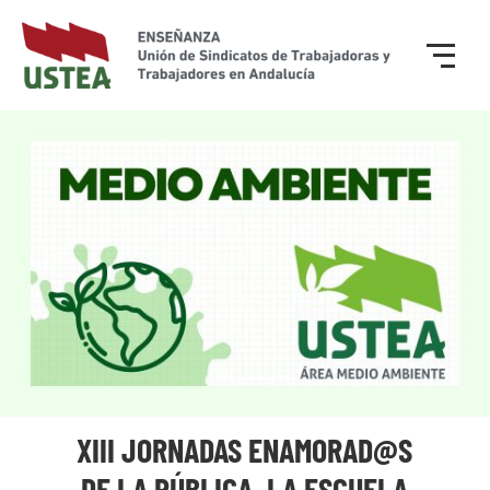
XIII JORNADAS ENAMORAD@S
DE LA PÚBLICA. LA ESCUELA