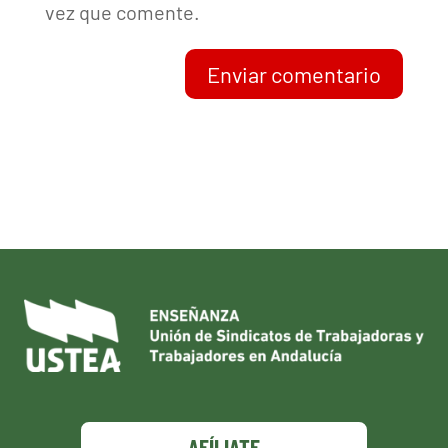
vez que comente.
Enviar comentario
AFÍLIATE