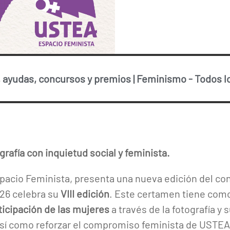
 ayudas, concursos y premios
|
Feminismo
-
Todos l
rafía con inquietud social y feminista.
pacio Feminista, presenta una nueva edición del co
026 celebra su
VIII edición
. Este certamen tiene com
rticipación de las mujeres
a través de la fotografía y
así como reforzar el compromiso feminista de USTEA