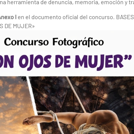
 una herramienta de denuncia, memoria, emoción y t
Anexo I
en el documento oficial del concurso. BASE
S DE MUJER»