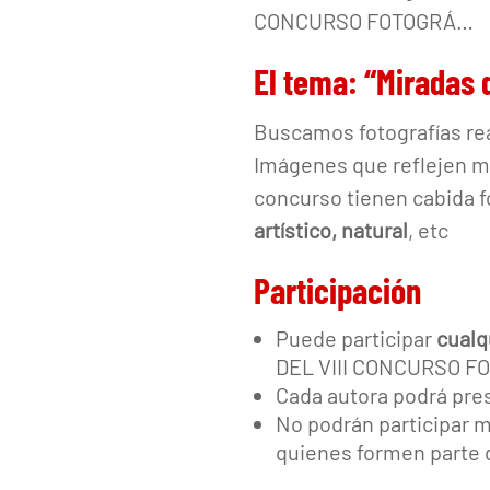
CONCURSO FOTOGRÁ…
El tema: “Miradas 
Buscamos fotografías re
Imágenes que reflejen mi
concurso tienen cabida f
artístico, natural
, etc
Participación
Puede participar
cualq
DEL VIII CONCURSO F
Cada autora podrá pre
No podrán participar 
quienes formen parte d