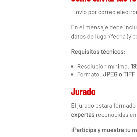
Envío por correo electró
En el mensaje debe inclui
datos de lugar/fecha (y 
Requisitos técnicos:
Resolución mínima:
19
Formato:
JPEG o TIFF
Jurado
El jurado estará formado
expertas
reconocidas en f
¡Participa y muestra tu m