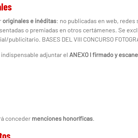
ales
r
originales e inéditas
: no publicadas en web, redes 
sentadas o premiadas en otros certámenes. Se exclu
cial/publicitario. BASES DEL VIII CONCURSO FOTOG
 indispensable adjuntar el
ANEXO I firmado y escan
drá conceder
menciones honoríficas
.
tos