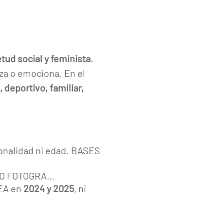
tud social y feminista
.
za o emociona. En el
, deportivo, familiar,
ionalidad ni edad. BASES
RSO FOTOGRÁ…
TEA en
2024 y 2025
, ni