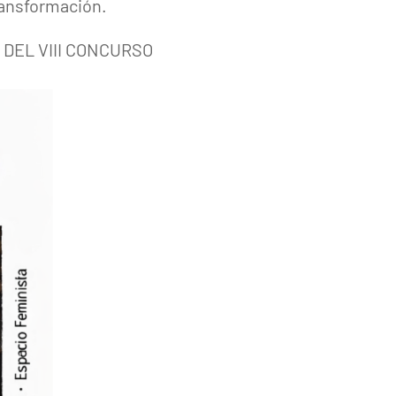
ransformación.
S DEL VIII CONCURSO