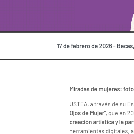
17 de febrero de 2026
-
Becas,
Miradas de mujeres: fotog
USTEA, a través de su Es
Ojos de Mujer”
, que en 2
creación artística y la pa
herramientas digitales, 