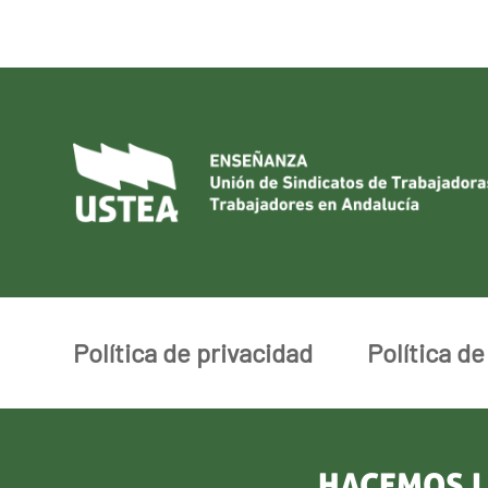
Política de privacidad
Política d
HACEMOS L