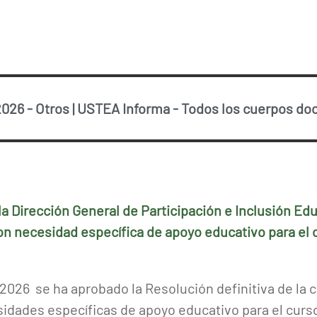
2026
-
Otros
|
USTEA Informa
-
Todos los cuerpos do
la Dirección General de Participación e Inclusión Ed
on necesidad específica de apoyo educativo para el
 2026 se ha aprobado la Resolución definitiva de la
idades específicas de apoyo educativo para el curs