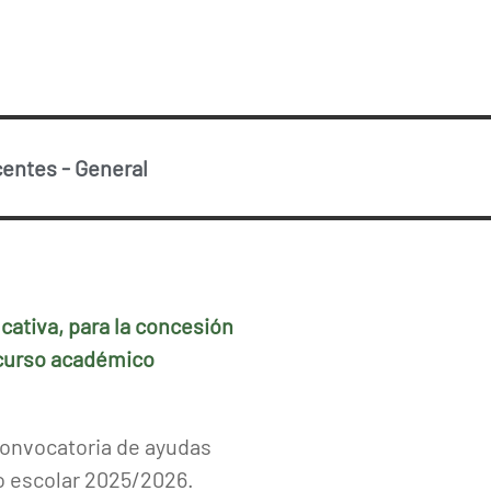
centes
-
General
ucativa, para la concesión
 curso académico
 convocatoria de ayudas
o escolar 2025/2026.