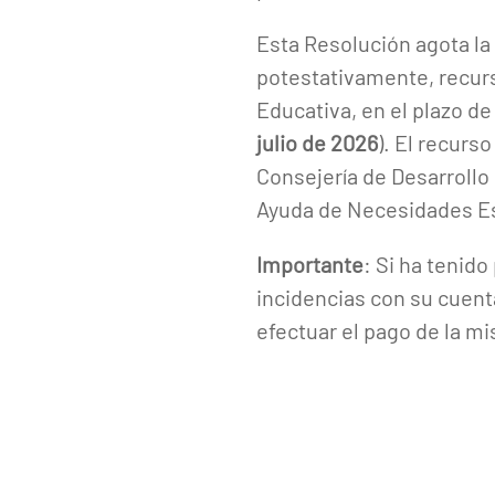
Esta Resolución agota la
potestativamente, recurs
Educativa, en el plazo de
julio de 2026
). El recurs
Consejería de Desarrollo
Ayuda de Necesidades E
Importante
: Si ha tenid
incidencias con su cuent
efectuar el pago de la m