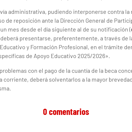
 vía administrativa, pudiendo interponerse contra la
o de reposición ante la Dirección General de Partici
 un mes desde el día siguiente al de su notificación (
o deberá presentarse, preferentemente, a través de la
 Educativo y Formación Profesional, en el trámite 
specíficas de Apoyo Educativo 2025/2026».
o problemas con el pago de la cuantía de la beca con
a corriente, deberá solventarlos a la mayor breveda
isma.
0 comentarios