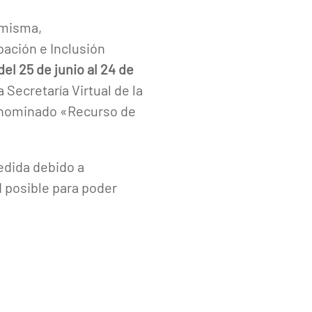
 misma,
pación e Inclusión
del 25 de junio al 24 de
 Secretaría Virtual de la
denominado «Recurso de
cedida debido a
d posible para poder