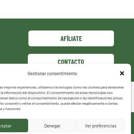
AFÍLIATE
CONTACTO
Gestionar consentimiento
las mejores experiencias, utilizamos tecnologías como las cookies para almacenar
 la información del dispositivo. El consentimiento de estas tecnologías nos
ocesar datos como el comportamiento de navegación o las identificaciones únicas
. No consentir o retirar el consentimiento, puede afectar negativamente a ciertas
as y funciones.
ceptar
Denegar
Ver preferencias
UE HACEMOS