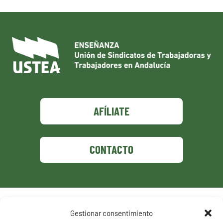
AFÍLIATE
CONTACTO
Política de privacidad
Gestionar consentimiento