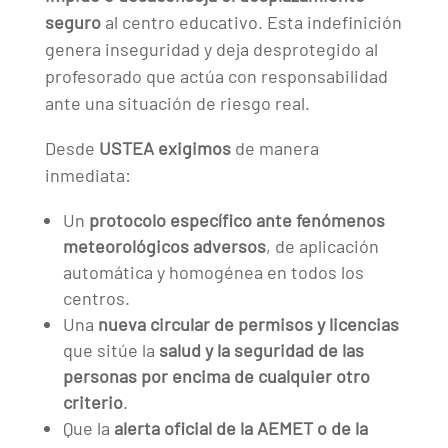
seguro
al centro educativo. Esta indefinición
genera inseguridad y deja desprotegido al
profesorado que actúa con responsabilidad
ante una situación de riesgo real.
Desde
USTEA exigimos
de manera
inmediata:
Un
protocolo específico ante fenómenos
meteorológicos adversos
, de aplicación
automática y homogénea en todos los
centros.
Una
nueva circular de permisos y licencias
que sitúe la
salud y la seguridad de las
personas por encima de cualquier otro
criterio
.
Que la
alerta oficial de la AEMET o de la