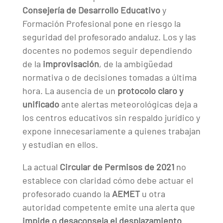
Consejería de Desarrollo Educativo
y
Formación Profesional pone en riesgo la
seguridad del profesorado andaluz. Los y las
docentes no podemos seguir dependiendo
de la
improvisación
, de la ambigüedad
normativa o de decisiones tomadas a última
hora. La ausencia de un
protocolo claro y
unificado
ante alertas meteorológicas deja a
los centros educativos sin respaldo jurídico y
expone innecesariamente a quienes trabajan
y estudian en ellos.
La actual
Circular de Permisos de 2021
no
establece con claridad cómo debe actuar el
profesorado cuando la
AEMET
u otra
autoridad competente emite una alerta que
impide o desaconseja el desplazamiento