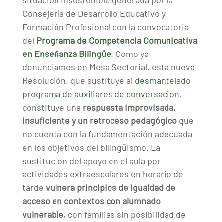
situación insostenible generada por la
Consejería de Desarrollo Educativo y
Formación Profesional con la convocatoria
del
Programa de Competencia Comunicativa
en Enseñanza Bilingüe
. Como ya
denunciamos en Mesa Sectorial, esta nueva
Resolución, que sustituye al
desmantelado
programa de auxiliares de conversación
,
constituye una
respuesta improvisada,
insuficiente y un retroceso pedagógico
que
no cuenta con la fundamentación adecuada
en los objetivos del bilingüismo. La
sustitución del apoyo en el aula por
actividades extraescolares en horario de
tarde
vulnera principios de igualdad de
acceso en contextos con alumnado
vulnerable
, con familias sin posibilidad de