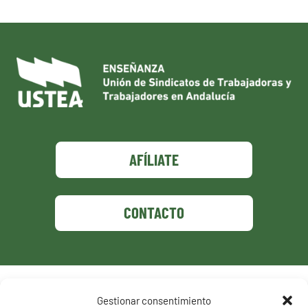
AFÍLIATE
CONTACTO
Política de privacidad
Gestionar consentimiento