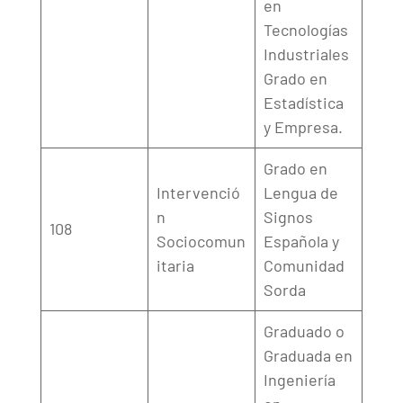
en
Tecnologías
Industriales
Grado en
Estadística
y Empresa.
Grado en
Intervenció
Lengua de
n
Signos
108
Sociocomun
Española y
itaria
Comunidad
Sorda
Graduado o
Graduada en
Ingeniería