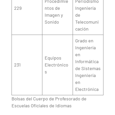
Procedimie
Periodismo
229
ntos de
Ingeniería
Imagen y
de
Sonido
Telecomuni
cación
Grado en
Ingeniería
en
Equipos
Informática
231
Electrónico
de Sistemas
s
Ingeniería
en
Electrónica
Bolsas del Cuerpo de Profesorado de
Escuelas Oficiales de Idiomas