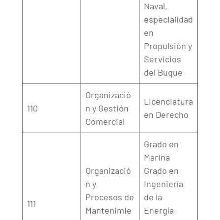
Naval,
especialidad
en
Propulsión y
Servicios
del Buque
Organizació
Licenciatura
110
n y Gestión
en Derecho
Comercial
Grado en
Marina
Organizació
Grado en
n y
Ingeniería
Procesos de
de la
111
Mantenimie
Energía