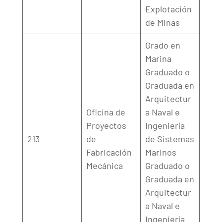
Explotación
de Minas
Grado en
Marina
Graduado o
Graduada en
Arquitectur
Oficina de
a Naval e
Proyectos
Ingeniería
213
de
de Sistemas
Fabricación
Marinos
Mecánica
Graduado o
Graduada en
Arquitectur
a Naval e
Ingeniería