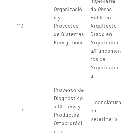
Ingeniería
Organizació
de Obras
n y
Públicas
113
Proyectos
Arquitecto
de Sistemas
Grado en
Energéticos
Arquitectur
a/Fundamen
tos de
Arquitectur
a
Procesos de
Diagnóstico
Licenciatura
s Clínicos y
117
en
Productos
Veterinaria
Ortoprotési
cos