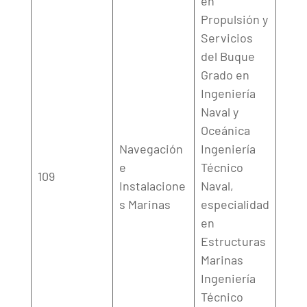
en
Propulsión y
Servicios
del Buque
Grado en
Ingeniería
Naval y
Oceánica
Navegación
Ingeniería
e
Técnico
109
Instalacione
Naval,
s Marinas
especialidad
en
Estructuras
Marinas
Ingeniería
Técnico