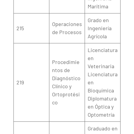
Marítima
Grado en
Operaciones
215
Ingeniería
de Procesos
Agrícola
Licenciatura
en
Procedimie
Veterinaria
ntos de
Licenciatura
Diagnóstico
219
en
Clínico y
Bioquímica
Ortoprotési
Diplomatura
co
en Óptica y
Optometría
Graduado en