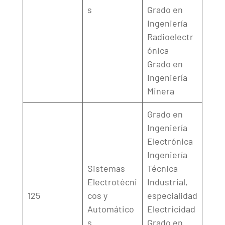
s
Grado en
Ingeniería
Radioelectr
ónica
Grado en
Ingeniería
Minera
Grado en
Ingeniería
Electrónica
Ingeniería
Sistemas
Técnica
Electrotécni
Industrial,
125
cos y
especialidad
Automático
Electricidad
s
Grado en