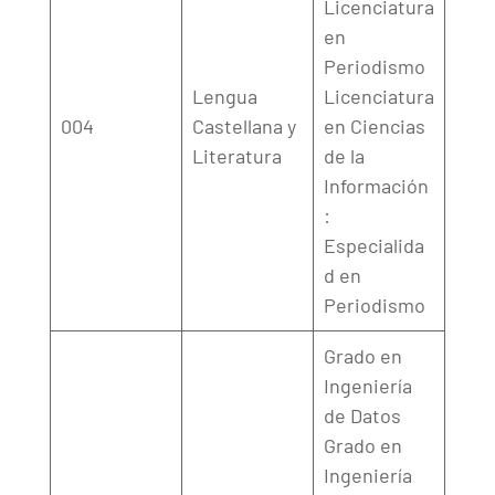
Licenciatura
en
Periodismo
Lengua
Licenciatura
004
Castellana y
en Ciencias
Literatura
de la
Información
:
Especialida
d en
Periodismo
Grado en
Ingeniería
de Datos
Grado en
Ingeniería