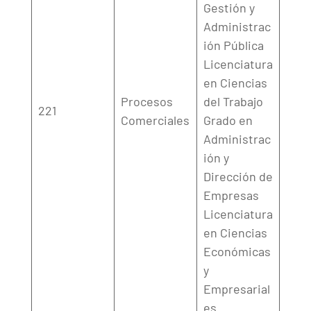
Gestión y
Administrac
ión Pública
Licenciatura
en Ciencias
Procesos
del Trabajo
221
Comerciales
Grado en
Administrac
ión y
Dirección de
Empresas
Licenciatura
en Ciencias
Económicas
y
Empresarial
es