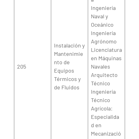
Ingeniería
Naval y
Oceánico
Ingeniería
Agrónomo
Instalación y
Licenciatura
Mantenimie
en Máquinas
nto de
205
Navales
Equipos
Arquitecto
Térmicos y
Técnico
de Fluidos
Ingeniería
Técnico
Agrícola:
Especialida
d en
Mecanizació