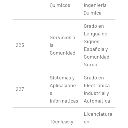
Químicos
Ingeniería
Química
Grado en
Lengua de
Servicios a
Signos
225
la
Española y
Comunidad
Comunidad
Sorda
Sistemas y
Grado en
Aplicacione
Electrónica
227
s
Industrial y
Informáticas
Automática
Licenciatura
Técnicas y
en