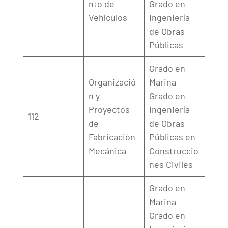
nto de
Grado en
Vehículos
Ingeniería
de Obras
Públicas
Grado en
Organizació
Marina
n y
Grado en
Proyectos
Ingeniería
112
de
de Obras
Fabricación
Públicas en
Mecánica
Construccio
nes Civiles
Grado en
Marina
Grado en