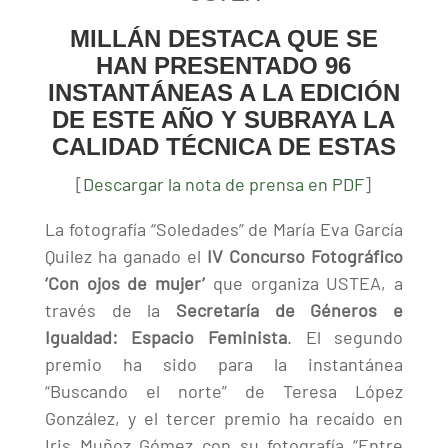
MILLÁN DESTACA QUE SE
HAN PRESENTADO 96
INSTANTÁNEAS A LA EDICIÓN
DE ESTE AÑO Y SUBRAYA LA
CALIDAD TÉCNICA DE ESTAS
[
Descargar la nota de prensa en PDF
]
La fotografía “Soledades” de María Eva García
Quilez ha ganado el
IV Concurso Fotográfico
‘Con ojos de mujer’
que organiza USTEA, a
través de la
Secretaría de Géneros e
Igualdad: Espacio Feminista
. El segundo
premio ha sido para la instantánea
“Buscando el norte” de Teresa López
González, y el tercer premio ha recaído en
Iris Muñoz Gómez con su fotografía “Entre