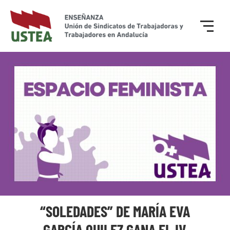
“SOLEDADES” DE MARÍA EVA
GARCÍA QUILEZ GANA EL IV