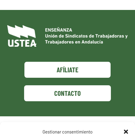
AFÍLIATE
CONTACTO
Política de privacidad
Gestionar consentimiento