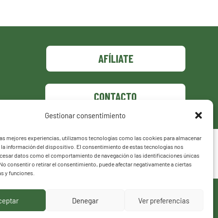
AFÍLIATE
CONTACTO
Gestionar consentimiento
las mejores experiencias, utilizamos tecnologías como las cookies para almacenar
 la información del dispositivo. El consentimiento de estas tecnologías nos
ocesar datos como el comportamiento de navegación o las identificaciones únicas
. No consentir o retirar el consentimiento, puede afectar negativamente a ciertas
as y funciones.
ceptar
Denegar
Ver preferencias
UE HACEMOS