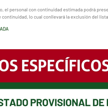
o, el personal con continuidad estimada podrá pres
 continuidad, lo cual conllevará la exclusión del list
ZADA