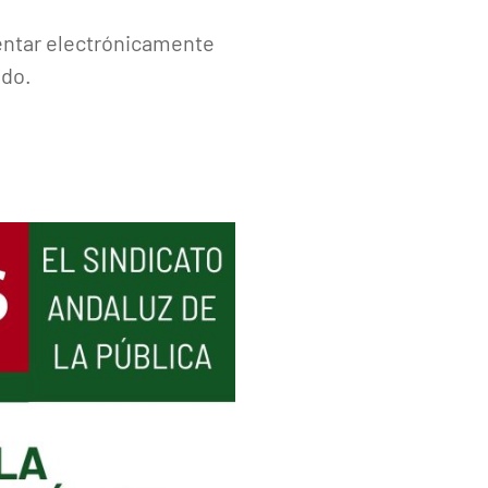
entar electrónicamente
ado.