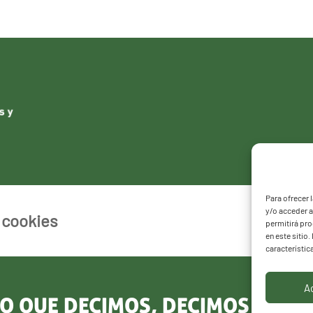
Para ofrecer 
y/o acceder a
e cookies
permitirá pr
en este sitio
característic
A
O QUE DECIMOS, DECIMOS LO Q