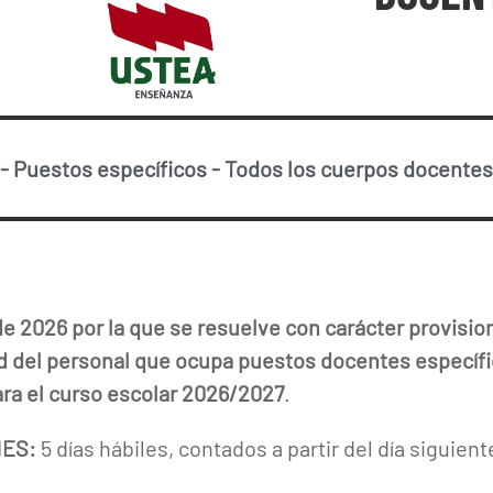
-
Puestos específicos
-
Todos los cuerpos docentes
de 2026 por la que se resuelve con carácter provision
d del personal que ocupa puestos docentes específi
ra el curso escolar 2026/2027
.
NES:
5 días hábiles, contados a partir del día siguient