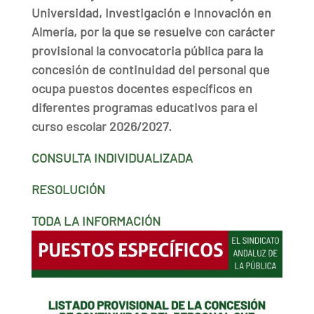
Universidad, Investigación e Innovación en
Almería, por la que se resuelve con carácter
provisional la convocatoria pública para la
concesión de continuidad del personal que
ocupa puestos docentes específicos en
diferentes programas educativos para el
curso escolar 2026/2027.
CONSULTA INDIVIDUALIZADA
RESOLUCIÓN
TODA LA INFORMACIÓN