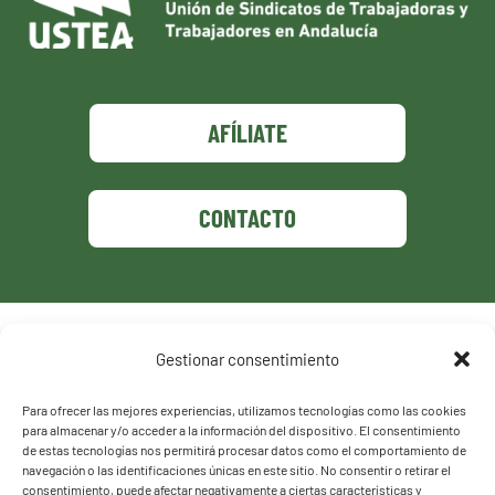
AFÍLIATE
CONTACTO
Política de privacidad
Gestionar consentimiento
Política de cookies
Para ofrecer las mejores experiencias, utilizamos tecnologías como las cookies
para almacenar y/o acceder a la información del dispositivo. El consentimiento
de estas tecnologías nos permitirá procesar datos como el comportamiento de
navegación o las identificaciones únicas en este sitio. No consentir o retirar el
consentimiento, puede afectar negativamente a ciertas características y