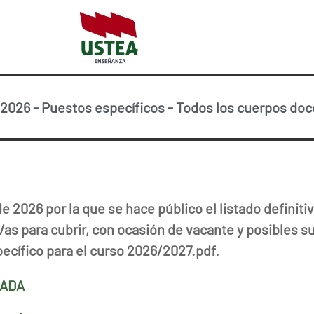
e 2026
-
Puestos específicos
-
Todos los cuerpos do
de 2026 por la que se hace público el listado definiti
/as para cubrir, con ocasión de vacante y posibles s
ecífico para el curso 2026/2027.pdf
.
ZADA