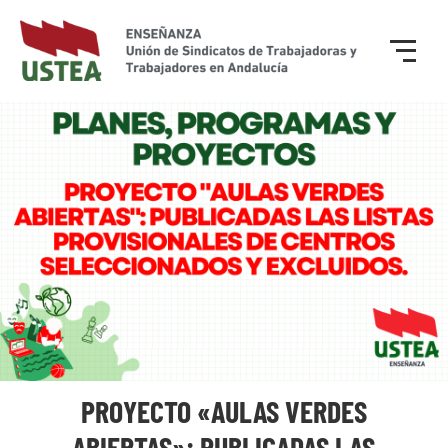
PROYECTO «AULAS VERDES
ABIERTAS»: PUBLICADAS LAS