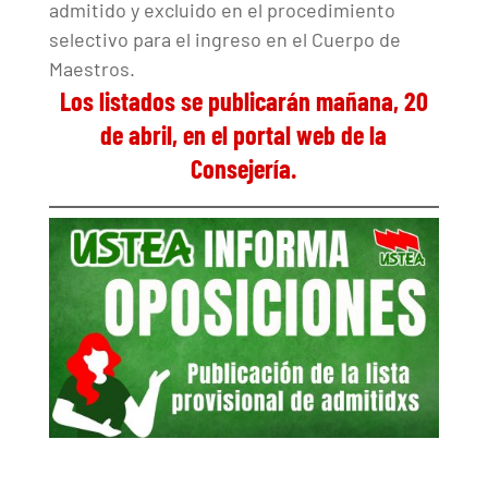
admitido y excluido en el procedimiento
selectivo para el ingreso en el Cuerpo de
Maestros.
Los listados se publicarán mañana, 20
de abril, en el
portal web de la
Consejería
.