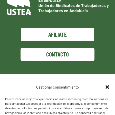
AFÍLIATE
CONTACTO
Política de privacidad
Gestionar consentimiento
Política de cookies
Para ofrecer las mejores experiencias, utilizamos tecnologías como las cookies
para almacenar y/o acceder a la información del dispositivo. El consentimiento
de estas tecnologías nos permitirá procesar datos como el comportamiento de
navegación o las identificaciones únicas en este sitio. No consentir o retirar el