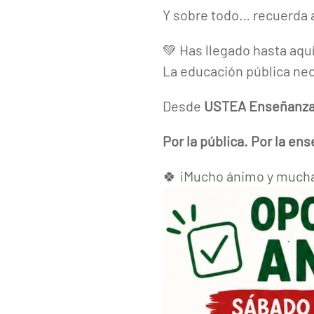
Y sobre todo… recuerda 
💚 Has llegado hasta aquí
La educación pública nec
Desde
USTEA Enseñanza 
Por la pública. Por la ens
🍀 ¡Mucho ánimo y mucha