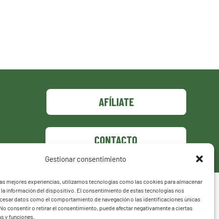
AFÍLIATE
CONTACTO
Gestionar consentimiento
las mejores experiencias, utilizamos tecnologías como las cookies para almacenar
 la información del dispositivo. El consentimiento de estas tecnologías nos
ocesar datos como el comportamiento de navegación o las identificaciones únicas
. No consentir o retirar el consentimiento, puede afectar negativamente a ciertas
as y funciones.