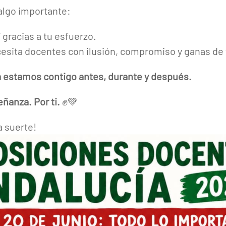
algo importante:
 gracias a tu esfuerzo.
esita docentes con ilusión, compromiso y ganas de 
estamos contigo antes, durante y después.
eñanza. Por ti.
✊💚
 suerte!