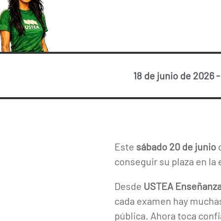
18 de junio de 2026
Este
sábado 20 de junio
c
conseguir su plaza en la
Desde
USTEA Enseñanz
cada examen hay muchas 
pública. Ahora toca confi