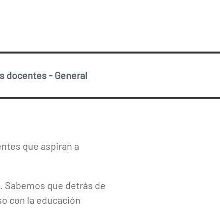
os docentes
-
General
ntes que aspiran a
 Sabemos que detrás de
o con la educación