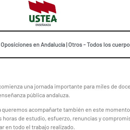
-
Oposiciones en Andalucía
|
Otros
-
Todos los cuerp
omienza una jornada importante para miles de doce
 enseñanza pública andaluza.
a
queremos acompañarte también en este momento.
horas de estudio, esfuerzo, renuncias y compromis
ar en todo el trabajo realizado.