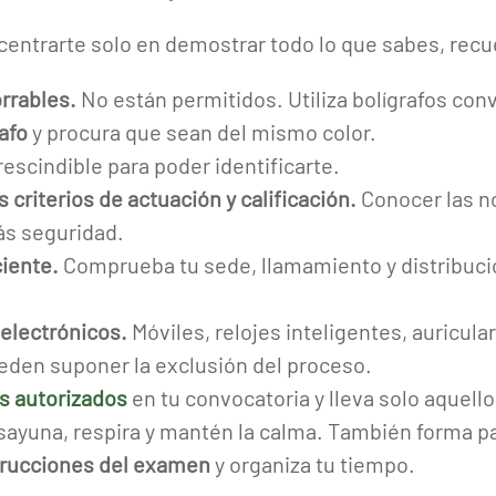
centrarte solo en demostrar todo lo que sabes, recu
orrables.
No están permitidos. Utiliza bolígrafos con
afo
y procura que sean del mismo color.
rescindible para poder identificarte.
criterios de actuación y calificación.
Conocer las n
ás seguridad.
iente.
Comprueba tu sede, llamamiento y distribució
 electrónicos.
Móviles, relojes inteligentes, auricula
eden suponer la exclusión del proceso.
s autorizados
en tu convocatoria y lleva solo aquell
ayuna, respira y mantén la calma. También forma pa
strucciones del examen
y organiza tu tiempo.