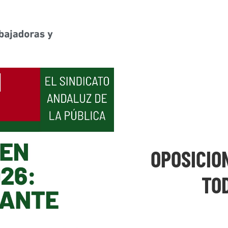
OPOSICIO
TO