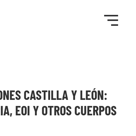
ONES CASTILLA Y LEÓN:
A, EOI Y OTROS CUERPOS