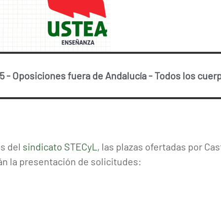
5
-
Oposiciones fuera de Andalucía
-
Todos los cuer
s del
sindicato STECyL
, las plazas ofertadas por Cas
án la presentación de solicitudes: