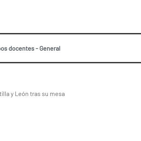
pos docentes
-
General
tilla y León tras su mesa