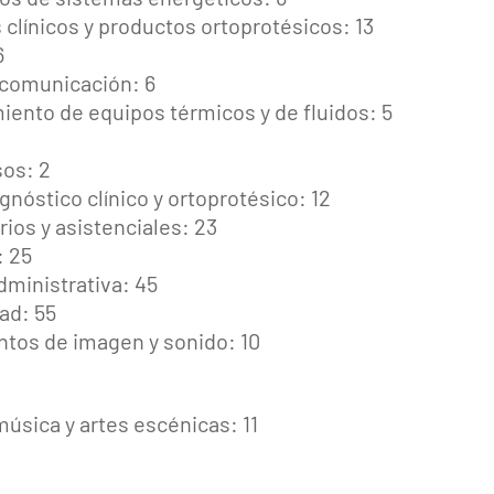
clínicos y productos ortoprotésicos: 13
6
 comunicación: 6
iento de equipos térmicos y de fluidos: 5
os: 2
nóstico clínico y ortoprotésico: 12
ios y asistenciales: 23
: 25
dministrativa: 45
ad: 55
ntos de imagen y sonido: 10
úsica y artes escénicas: 11