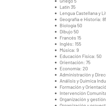
Griego 5
Latín 35
Lengua Castellana y Li
Geografía e Historia: 8
Biología 50
Dibujo 50
Francés 15
Inglés: 155
Música: 9
Educación Física: 50
Orientación: 75
Economía: 20
Administración y Dire
Análisis y Química Indus
Formación y Orientació
Intervención Comunita
Organización y gestión
Organización y proyec