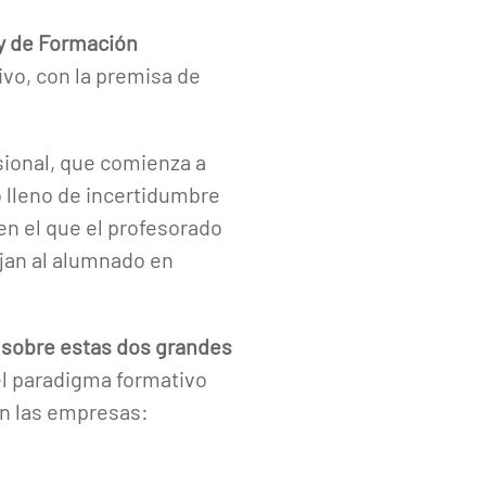
y de Formación
ivo, con la premisa de
sional, que comienza a
 lleno de incertidumbre
en el que el profesorado
jan al alumnado en
sobre estas dos grandes
el paradigma formativo
en las empresas: