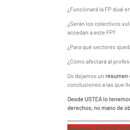
¿Funcionará la FP dual e
¿Serán los colectivos vul
accedan a este FP?
¿Para qué sectores queda
¿Cómo afectará al profes
Os dejamos un
resumen
conclusiones a las que l
Desde USTEA lo tenemos 
derechos, no mano de ob
Descarga LA FP QUE Q