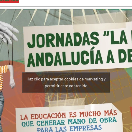
Haz clic para aceptar cookies de marketing y
permitir este contenido