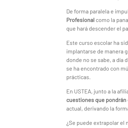
De forma paralela e impul
Profesional
como la panac
que hará descender el pa
Este curso escolar ha si
implantarse de manera g
donde no se sabe, a día 
se ha encontrado con mú
prácticas.
En USTEA, junto a la afil
cuestiones que pondrán d
actual, derivando la for
¿Se puede extrapolar el