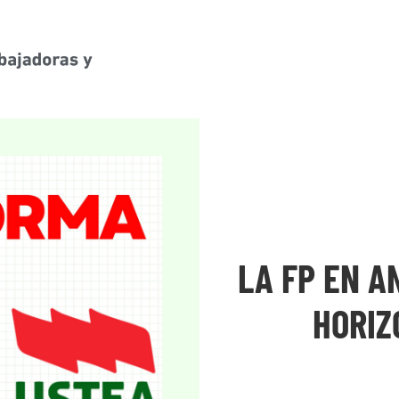
LA FP EN A
HORIZ