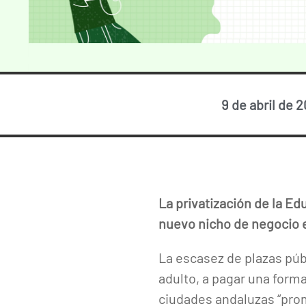
9 de abril de 
La privatización de la Ed
nuevo nicho de negocio e
La escasez de plazas púb
adulto, a pagar una form
ciudades andaluzas “prom