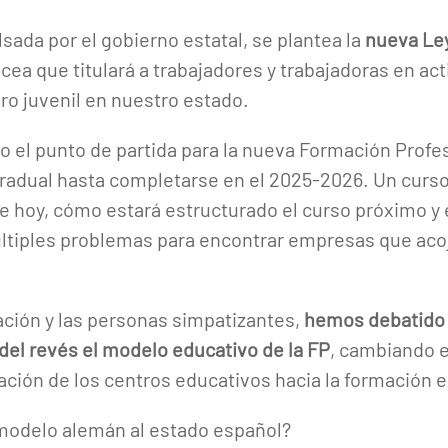
sada por el gobierno estatal, se plantea la
nueva Le
ea que titulará a trabajadores y trabajadoras en act
ro juvenil en nuestro estado.
do el punto de partida para la nueva Formación Profe
radual hasta completarse en el 2025-2026. Un curso
de hoy, cómo estará estructurado el curso próximo y 
ltiples problemas para encontrar empresas que aco
iación y las personas simpatizantes,
hemos debatido 
el revés el modelo educativo de la FP
, cambiando 
mación de los centros educativos hacia la formación 
 modelo alemán al estado español?