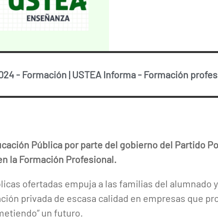
2024
-
Formación
|
USTEA Informa
-
Formación profes
ucación Pública por parte del gobierno del Partido 
n la Formación Profesional.
licas ofertadas empuja a las familias del alumnado y
ación privada de escasa calidad en empresas que prol
etiendo” un futuro.