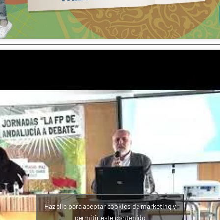
Haz clic para aceptar cookies de marketing y
permitir este contenido