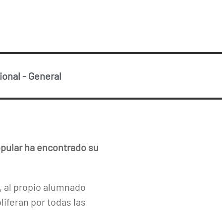
ional
-
General
Popular ha encontrado su
, al propio alumnado
iferan por todas las