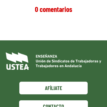
0 comentarios
AFÍLIATE
CONTACTO