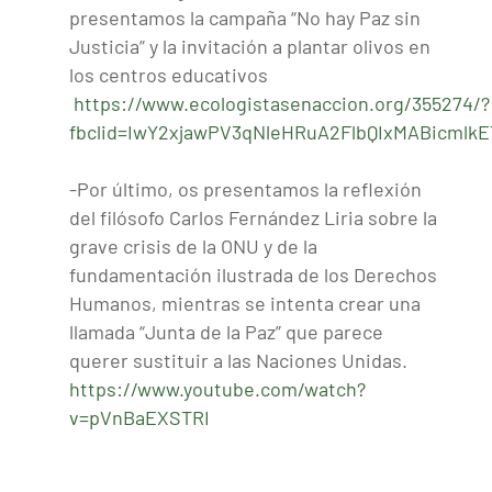
presentamos la campaña “No hay Paz sin
Justicia” y la invitación a plantar olivos en
los centros educativos
https://www.ecologistasenaccion.org/355274/?
fbclid=IwY2xjawPV3qNleHRuA2FlbQIxMABicm
-Por último, os presentamos la reflexión
del filósofo Carlos Fernández Liria sobre la
grave crisis de la ONU y de la
fundamentación ilustrada de los Derechos
Humanos, mientras se intenta crear una
llamada “Junta de la Paz” que parece
querer sustituir a las Naciones Unidas.
https://www.youtube.com/watch?
v=pVnBaEXSTRI