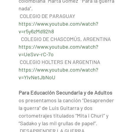
colombiana Marta Gómez “Para la guerra
nada”.
COLEGIO DE PARAGUAY
https://www.youtube.com/watch?
v=r5y6zMd92h8
COLEGIO DE CHASCOMÚS, ARGENTINA
https://www.youtube.com/watch?
v=UeSvv-rC-7o
COLEGIO HOLTERS EN ARGENTINA
https://www.youtube.com/watch?
v=YIvNetJbNoU
Para Educación Secundaria y de Adultos
os presentamos la canción “Desaprender
la guerra” de Luis Guitarra y dos
cortometrajes titulados “Mita i Churi” y
“Sadako y las mil grullas de papel”.
DESAPRENDER LA GUERRA