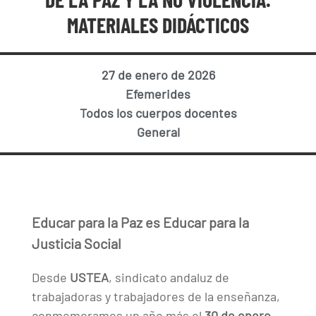
MATERIALES DIDÁCTICOS
27 de enero de 2026
Efemerides
Todos los cuerpos docentes
General
Educar para la Paz es Educar para la
Justicia Social
Desde
USTEA
, sindicato andaluz de
trabajadoras y trabajadores de la enseñanza,
conmemoramos un año más el
30 de enero,