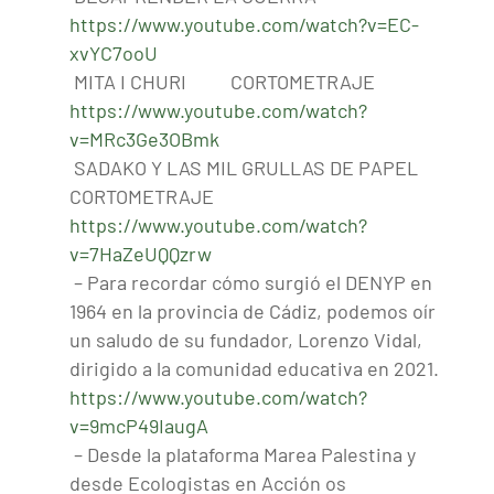
https://www.youtube.com/watch?v=EC-
xvYC7ooU
MITA I CHURI CORTOMETRAJE
https://www.youtube.com/watch?
v=MRc3Ge3OBmk
SADAKO Y LAS MIL GRULLAS DE PAPEL
CORTOMETRAJE
https://www.youtube.com/watch?
v=7HaZeUQQzrw
– Para recordar cómo surgió el DENYP en
1964 en la provincia de Cádiz, podemos oír
un saludo de su fundador, Lorenzo Vidal,
dirigido a la comunidad educativa en 2021.
https://www.youtube.com/watch?
v=9mcP49IaugA
– Desde la plataforma Marea Palestina y
desde Ecologistas en Acción os