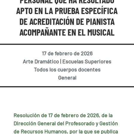
APTO EN LA PRUEBA ESPECÍFICA
DE ACREDITACIÓN DE PIANISTA
ACOMPAÑANTE EN EL MUSICAL
17 de febrero de 2026
Arte Dramático
|
Escuelas Superiores
Todos los cuerpos docentes
General
Resolución de 17 de febrero de 2026, de la
Dirección General del Profesorado y Gestión
de Recursos Humanos, por la que se publica