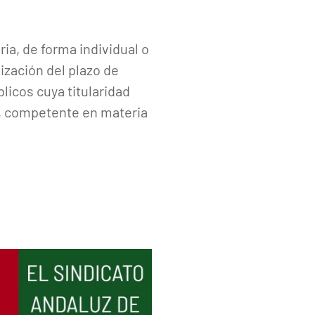
ria, de forma individual o
lización del plazo de
licos cuya titularidad
l, competente en materia