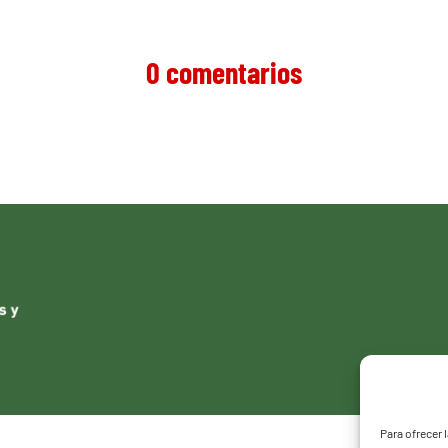
0 comentarios
Para ofrecer 