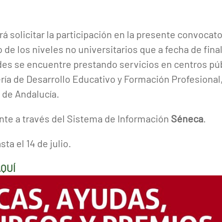
á solicitar la participación en la presente convocato
 de los niveles no universitarios que a fecha de fina
des se encuentre prestando servicios en centros púb
ría de Desarrollo Educativo y Formación Profesiona
 de Andalucía.
te a través del Sistema de Información
Séneca
.
sta el 14 de julio.
AQUÍ