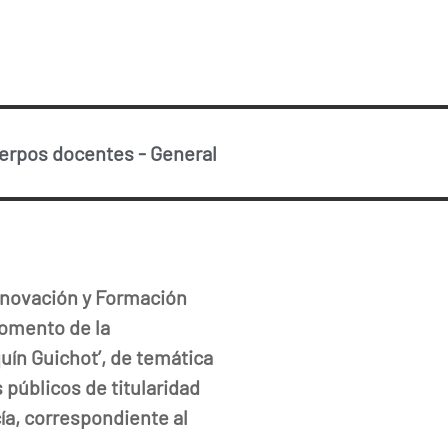
uerpos docentes
-
General
Innovación y Formación
fomento de la
uín Guichot’, de temática
 públicos de titularidad
ía, correspondiente al