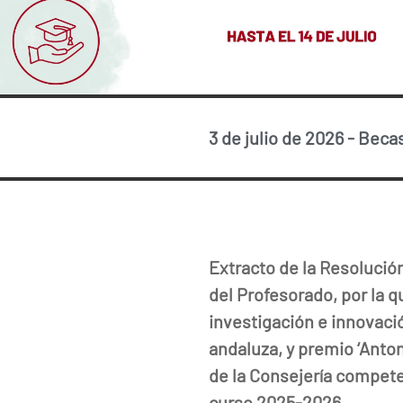
3 de julio de 2026
-
Becas
Extracto de la Resolución
del Profesorado, por la 
investigación e innovaci
andaluza, y premio ‘Anton
de la Consejería compete
curso 2025-2026
.