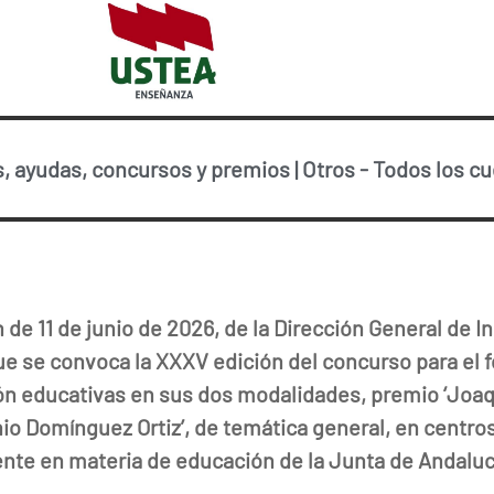
, ayudas, concursos y premios
|
Otros
-
Todos los c
 de 11 de junio de 2026, de la Dirección General de 
que se convoca la XXXV edición del concurso para el 
ón educativas en sus dos modalidades, premio ‘Joaq
io Domínguez Ortiz’, de temática general, en centros
nte en materia de educación de la Junta de Andaluc