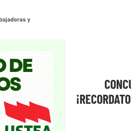
CONC
¡RECORDATO