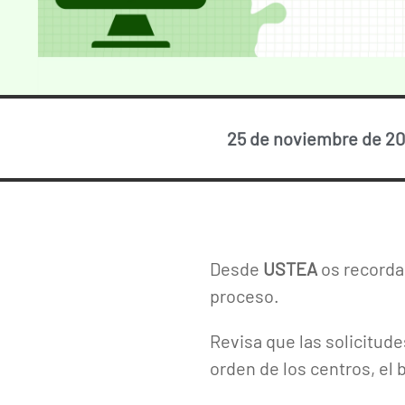
25 de noviembre de 2
Desde
USTEA
os record
proceso.
Revisa que las solicitud
orden de los centros, el