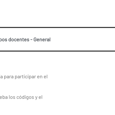
rpos docentes
-
General
a para participar en el
ba los códigos y el