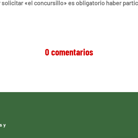
olicitar «el concursillo» es obligatorio haber parti
0 comentarios