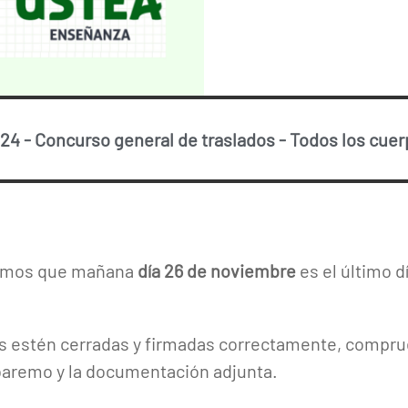
024
-
Concurso general de traslados
-
Todos los cue
amos que mañana
día 26 de noviembre
es el último dí
es estén cerradas y firmadas correctamente, comprue
 baremo y la documentación adjunta.