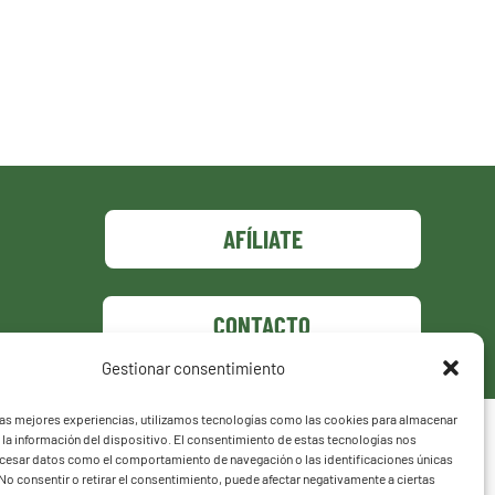
AFÍLIATE
CONTACTO
Gestionar consentimiento
las mejores experiencias, utilizamos tecnologías como las cookies para almacenar
 la información del dispositivo. El consentimiento de estas tecnologías nos
ocesar datos como el comportamiento de navegación o las identificaciones únicas
. No consentir o retirar el consentimiento, puede afectar negativamente a ciertas