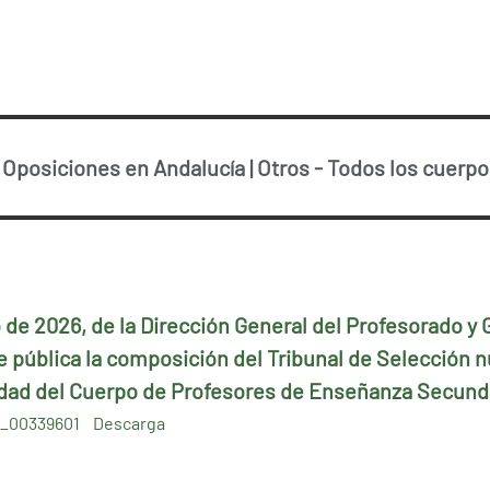
-
Oposiciones en Andalucía
|
Otros
-
Todos los cuerp
o de 2026, de la Dirección General del Profesorado y
 pública la composición del Tribunal de Selección n
idad del Cuerpo de Profesores de Enseñanza Secunda
1_00339601
Descarga