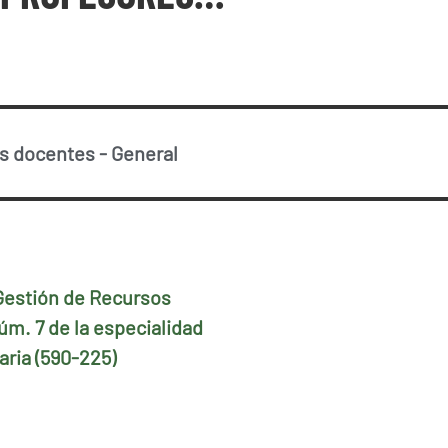
os docentes
-
General
 Gestión de Recursos
úm. 7 de la especialidad
ria (590-225)