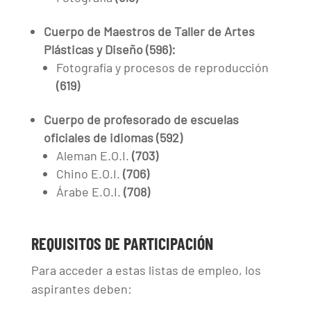
Cuerpo de Maestros de Taller de Artes
Plásticas y Diseño (596):
Fotografía y procesos de reproducción
(619)
Cuerpo de profesorado de escuelas
oficiales de idiomas (592)
Aleman E.O.I.
(703)
Chino E.O.I.
(706)
Árabe E.O.I.
(708)
REQUISITOS DE PARTICIPACIÓN
Para acceder a estas listas de empleo, los
aspirantes deben: