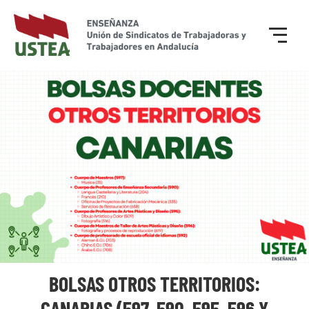
BOLSAS OTROS TERRITORIOS:
CANARIAS (597, 590, 595, 596 Y