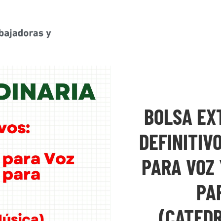
BOLSA EX
DEFINITIV
PARA VOZ 
PA
(CATEDR