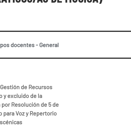
rpos docentes
-
General
y Gestión de Recursos
 y excluido de la
a por Resolución de 5 de
 para Voz y Repertorio
Escénicas