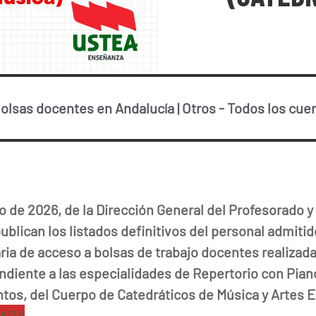
olsas docentes en Andalucía
|
Otros
-
Todos los cue
 de 2026, de la Dirección General del Profesorado 
blican los listados definitivos del personal admitido
ria de acceso a bolsas de trabajo docentes realizad
diente a las especialidades de Repertorio con Piano
tos, del Cuerpo de Catedráticos de Música y Artes 
ZADA