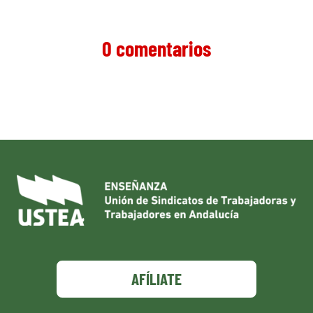
0 comentarios
AFÍLIATE