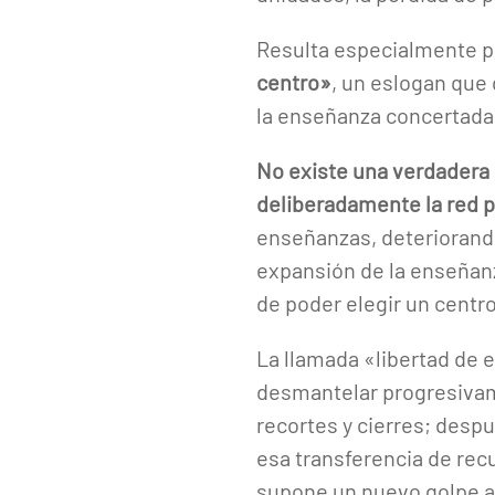
Resulta especialmente pr
centro»
, un eslogan que 
la enseñanza concertada
No existe una verdadera 
deliberadamente la red p
enseñanzas, deteriorando
expansión de la enseñan
de poder elegir un centr
La llamada «libertad de 
desmantelar progresivame
recortes y cierres; despu
esa transferencia de rec
supone un nuevo golpe a 