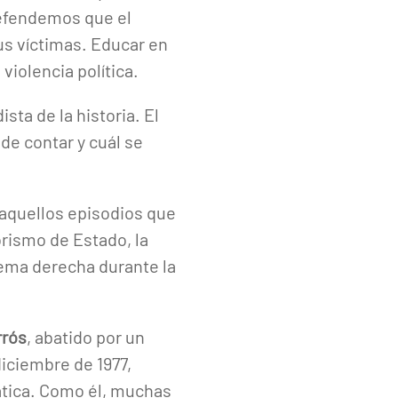
defendemos que el
us víctimas. Educar en
iolencia política.
ta de la historia. El
de contar y cuál se
aquellos episodios que
orismo de Estado, la
trema derecha durante la
rrós
, abatido por un
diciembre de 1977,
tica. Como él, muchas