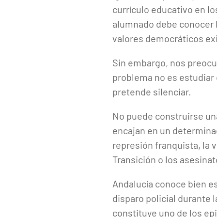
currículo educativo en 
alumnado debe conocer la
valores democráticos exi
Sin embargo, nos preocupa
problema no es estudiar 
pretende silenciar.
No puede construirse un
encajan en un determinado
represión franquista, la 
Transición o los asesina
Andalucía conoce bien es
disparo policial durante 
constituye uno de los e