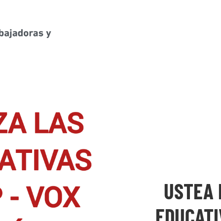
USTEA 
EDUCATI