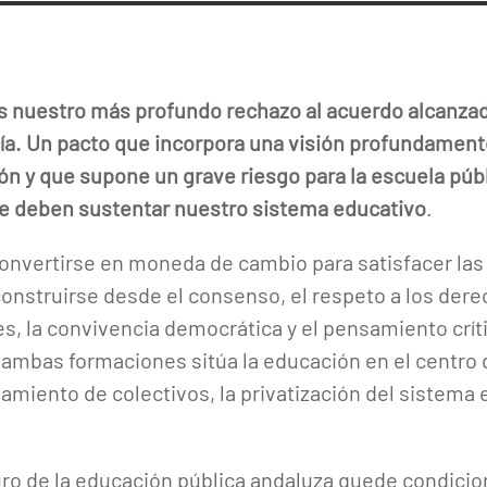
uestro más profundo rechazo al acuerdo alcanzado
ía. Un pacto que incorpora una visión profundamente 
ón y que supone un grave riesgo para la escuela públ
e deben sustentar nuestro sistema educativo
.
nvertirse en moneda de cambio para satisfacer las 
nstruirse desde el consenso, el respeto a los der
s, la convivencia democrática y el pensamiento crít
 ambas formaciones sitúa la educación en el centro
lamiento de colectivos, la privatización del sistema 
ro de la educación pública andaluza quede condicio