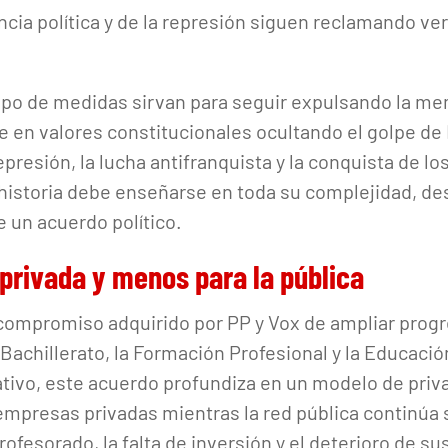
encia política y de la represión siguen reclamando ver
ipo de medidas sirvan para seguir expulsando la me
 en valores constitucionales ocultando el golpe de 
represión, la lucha antifranquista y la conquista de l
historia debe enseñarse en toda su complejidad, de
e un acuerdo político.
 privada y menos para la pública
ompromiso adquirido por PP y Vox de ampliar prog
Bachillerato, la Formación Profesional y la Educació
ativo, este acuerdo profundiza en un modelo de priv
empresas privadas mientras la red pública continúa s
rofesorado, la falta de inversión y el deterioro de su