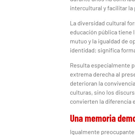
intercultural y facilitar 
La diversidad cultural fo
educación pública tiene l
mutuo y la igualdad de o
identidad; significa form
Resulta especialmente p
extrema derecha al prese
deterioran la convivenc
culturas, sino los discur
convierten la diferencia
Una memoria democ
Igualmente preocupante r