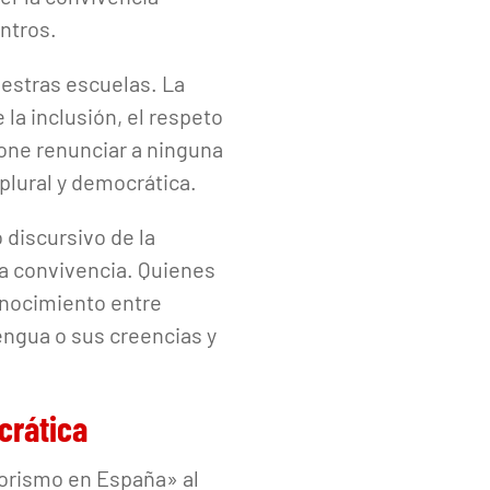
entros.
uestras escuelas. La
la inclusión, el respeto
pone renunciar a ninguna
plural y democrática.
discursivo de la
la convivencia. Quienes
onocimiento entre
engua o sus creencias y
crática
rorismo en España» al