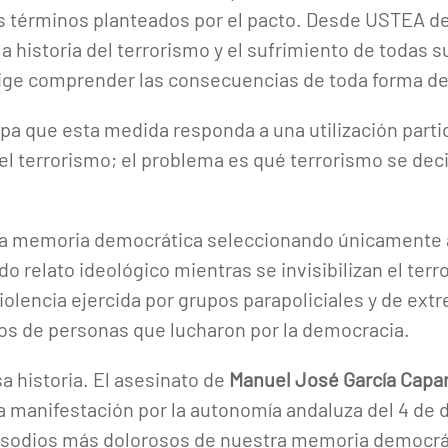
los términos planteados por el pacto. Desde USTEA 
 historia del terrorismo y el sufrimiento de todas s
ge comprender las consecuencias de toda forma de v
 que esta medida responda a una utilización partidis
el terrorismo; el problema es qué terrorismo se deci
a memoria democrática seleccionando únicamente 
 relato ideológico mientras se invisibilizan el terr
violencia ejercida por grupos parapoliciales y de ex
tos de personas que lucharon por la democracia.
a historia. El asesinato de
Manuel José García Capa
la manifestación por la autonomía andaluza del 4 de 
pisodios más dolorosos de nuestra memoria democrá