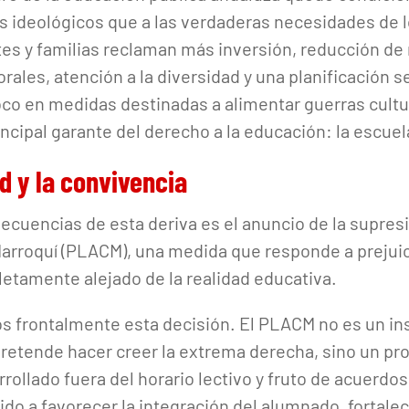
 ideológicos que a las verdaderas necesidades de l
es y familias reclaman más inversión, reducción de 
ales, atención a la diversidad y una planificación ser
co en medidas destinadas a alimentar guerras cultur
rincipal garante del derecho a la educación: la escuel
ad y la convivencia
ecuencias de esta deriva es el anuncio de la supres
arroquí (PLACM), una medida que responde a prejuic
tamente alejado de la realidad educativa.
frontalmente esta decisión. El PLACM no es un in
retende hacer creer la extrema derecha, sino un pr
rrollado fuera del horario lectivo y fruto de acuerdos
do a favorecer la integración del alumnado, fortalec