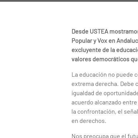
Desde USTEA mostramos n
Popular y Vox en Andaluc
excluyente de la educaci
valores democráticos qu
La educación no puede co
extrema derecha. Debe co
igualdad de oportunidade
acuerdo alcanzado entre
la confrontación, el seña
en derechos.
Nos preocupa que el futu