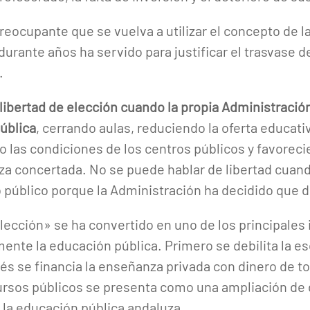
eocupante que se vuelva a utilizar el concepto de l
durante años ha servido para justificar el trasvase 
.
libertad de elección cuando la propia Administración
ública
, cerrando aulas, reduciendo la oferta educati
 las condiciones de los centros públicos y favorec
za concertada. No se puede hablar de libertad cuan
o público porque la Administración ha decidido que 
elección» se ha convertido en uno de los principales
nte la educación pública. Primero se debilita la e
és se financia la enseñanza privada con dinero de t
ursos públicos se presenta como una ampliación de 
la educación pública andaluza.