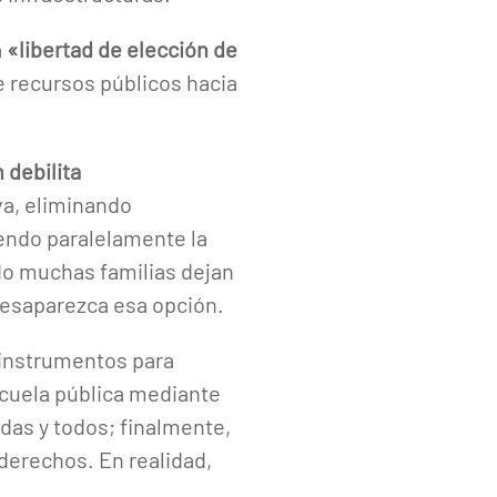
a
«libertad de elección de
de recursos públicos hacia
 debilita
va, eliminando
iendo paralelamente la
do muchas familias dejan
desaparezca esa opción.
 instrumentos para
scuela pública mediante
odas y todos; finalmente,
derechos. En realidad,