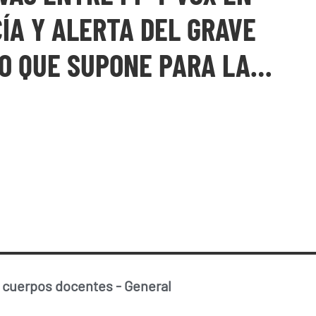
ÍA Y ALERTA DEL GRAVE
O QUE SUPONE PARA LA…
 cuerpos docentes
-
General