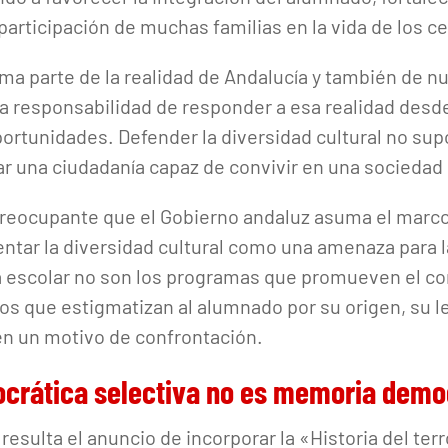
la participación de muchas familias en la vida de los c
rma parte de la realidad de Andalucía y también de n
a responsabilidad de responder a esa realidad desde 
portunidades. Defender la diversidad cultural no su
ar una ciudadanía capaz de convivir en una sociedad 
reocupante que el Gobierno andaluz asuma el marco 
ntar la diversidad cultural como una amenaza para 
ia escolar no son los programas que promueven el c
sos que estigmatizan al alumnado por su origen, su l
 en un motivo de confrontación.
rática selectiva no es memoria demo
esulta el anuncio de incorporar la «Historia del ter