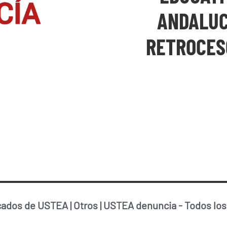
ANDALUC
RETROCES
ados de USTEA
|
Otros
|
USTEA denuncia
-
Todos los