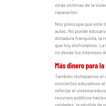
otras víctimas de la viol
reparación.
Nos preocupa que este t
aulas. No puede educarse
dictadura franquista, la 
que hoy disfrutamos. La 
no desde los intereses d
Más dinero para la
También rechazamos el c
conciertos educativos al 
reforzar el sistema educ
recursos públicos hacia 
unidades, la pérdida de p