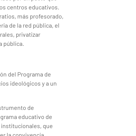
os centros educativos.
ratios, más profesorado,
ia de la red pública, el
ales, privatizar
a pública.
ión del Programa de
ios ideológicos y a un
strumento de
ograma educativo de
 institucionales, que
er la convivencia