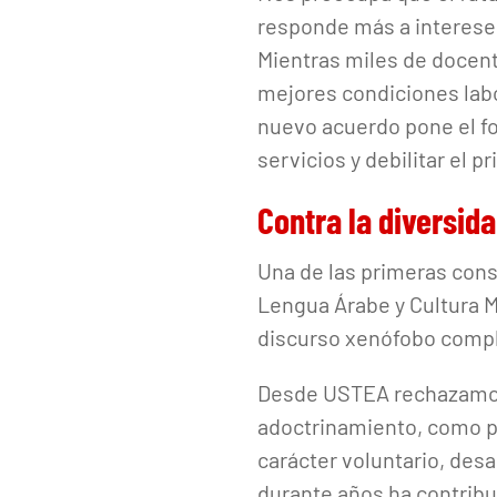
responde más a intereses
Mientras miles de docent
mejores condiciones labor
nuevo acuerdo pone el fo
servicios y debilitar el p
Contra la diversid
Una de las primeras cons
Lengua Árabe y Cultura M
discurso xenófobo comple
Desde USTEA rechazamos 
adoctrinamiento, como p
carácter voluntario, desa
durante años ha contribui