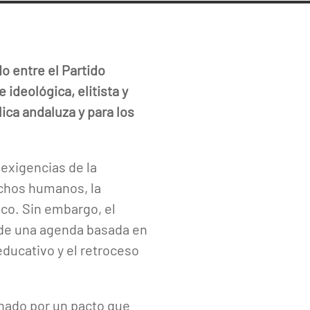
 entre el Partido
ideológica, elitista y
ica andaluza y para los
exigencias de la
echos humanos, la
ico. Sin embargo, el
 de una agenda basada en
educativo y el retroceso
nado por un pacto que