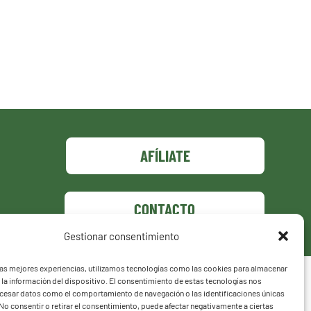
AFÍLIATE
CONTACTO
Gestionar consentimiento
las mejores experiencias, utilizamos tecnologías como las cookies para almacenar
 la información del dispositivo. El consentimiento de estas tecnologías nos
ocesar datos como el comportamiento de navegación o las identificaciones únicas
. No consentir o retirar el consentimiento, puede afectar negativamente a ciertas