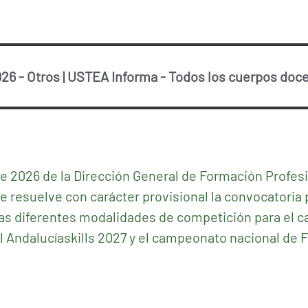
026
-
Otros
|
USTEA Informa
-
Todos los cuerpos doc
 de 2026 de la Dirección General de Formación Profes
e resuelve con carácter provisional la convocatoria 
las diferentes modalidades de competición para el
 Andalucíaskills 2027 y el campeonato nacional de 