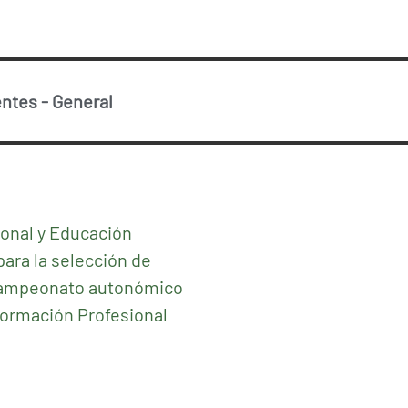
entes
-
General
ional y Educación
para la selección de
 campeonato autonómico
Formación Profesional