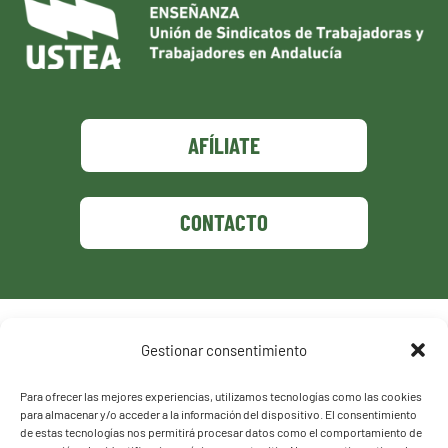
AFÍLIATE
CONTACTO
Política de privacidad
Gestionar consentimiento
Política de cookies
Para ofrecer las mejores experiencias, utilizamos tecnologías como las cookies
para almacenar y/o acceder a la información del dispositivo. El consentimiento
de estas tecnologías nos permitirá procesar datos como el comportamiento de