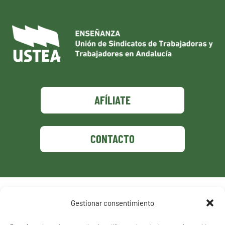
AFÍLIATE
CONTACTO
Política de privacidad
Gestionar consentimiento
Política de cookies