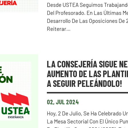
Desde USTEA Seguimos Trabajando
Del Profesorado. En Las Últimas M
Desarrollo De Las Oposiciones De
Reiterar…
LA CONSEJERÍA SIGUE N
AUMENTO DE LAS PLANTI
A SEGUIR PELEÁNDOLO!
02, JUL 2024
Hoy, 2 De Julio, Se Ha Celebrado U
La Mesa Sectorial Con El Único Pun