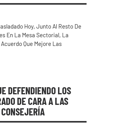
sladado Hoy, Junto Al Resto De
es En La Mesa Sectorial, La
 Acuerdo Que Mejore Las
UE DEFENDIENDO LOS
ADO DE CARA A LAS
N CONSEJERÍA