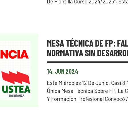
De Plantilla Curso 2024/2025”. Es
MESA TÉCNICA DE FP: FA
NORMATIVA SIN DESARRO
14, JUN 2024
Este Miércoles 12 De Junio, Casi 
Única Mesa Técnica Sobre FP, La C
Y Formación Profesional Convocó 