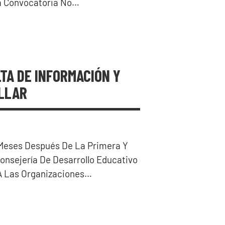
ta Convocatoria No…
LTA DE INFORMACIÓN Y
LLAR
8 Meses Después De La Primera Y
onsejería De Desarrollo Educativo
A Las Organizaciones…