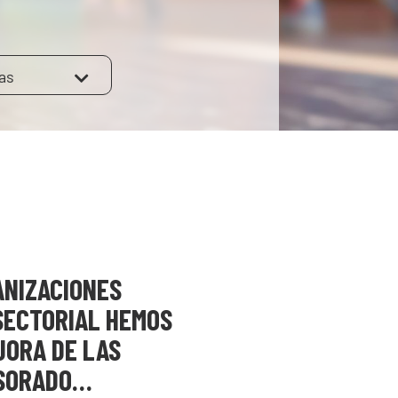
as
ANIZACIONES
SECTORIAL HEMOS
JORA DE LAS
ESORADO…