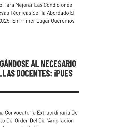
 Para Mejorar Las Condiciones
esas Técnicas Se Ha Abordado El
 2025. En Primer Lugar Queremos
EGÁNDOSE AL NECESARIO
LLAS DOCENTES: ¡PUES
na Convocatoria Extraordinaria De
to Del Orden Del Día “ampliación