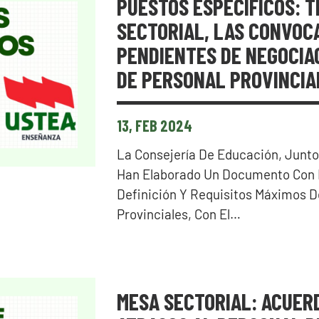
PUESTOS ESPECÍFICOS: T
SECTORIAL, LAS CONVOC
PENDIENTES DE NEGOCIA
DE PERSONAL PROVINCIA
13, FEB 2024
La Consejería De Educación, Junto 
Han Elaborado Un Documento Con E
Definición Y Requisitos Máximos D
Provinciales, Con El…
MESA SECTORIAL: ACUERD