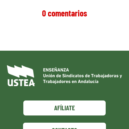
0 comentarios
AFÍLIATE