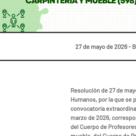
27 de mayo de 2026
-
B
Resolución de 27 de mayo
Humanos, por la que se pu
convocatoria extraordina
marzo de 2026, correspo
del Cuerpo de Profesores
mueble, del Cuerpo de Pr