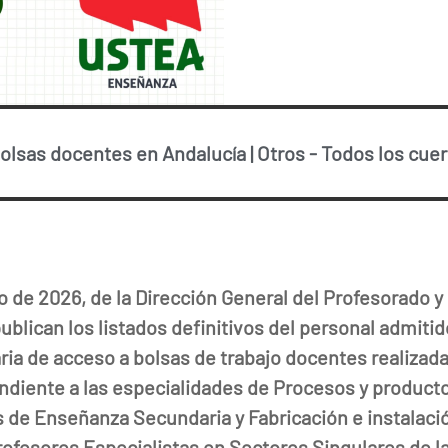
olsas docentes en Andalucía
|
Otros
-
Todos los cue
 de 2026, de la Dirección General del Profesorado 
blican los listados definitivos del personal admitido
ria de acceso a bolsas de trabajo docentes realizad
ndiente a las especialidades de Procesos y product
 de Enseñanza Secundaria y Fabricación e instalació
ofesores Especialistas en Sectores Singulares de l