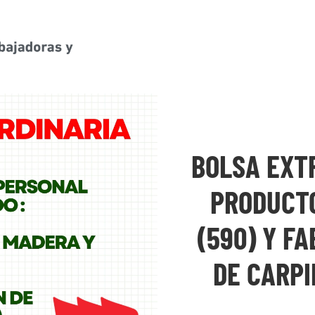
BOLSA EXT
PRODUCT
(590) Y F
DE CARPI