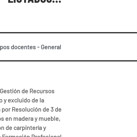
rpos docentes
-
General
y Gestión de Recursos
 y excluido de la
a por Resolución de 3 de
os en madera y mueble,
n de carpintería y
a Formación Profesional