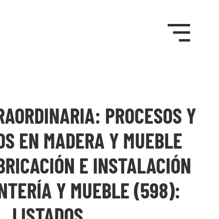
RAORDINARIA: PROCESOS Y
OS EN MADERA Y MUEBLE
ABRICACIÓN E INSTALACIÓN
NTERÍA Y MUEBLE (598):
LISTADOS…