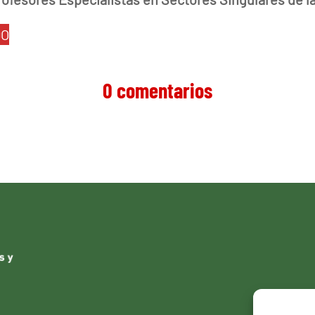
DO
0 comentarios