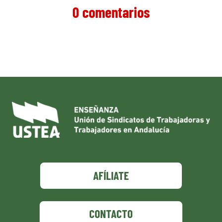
0 comentarios
AFÍLIATE
CONTACTO